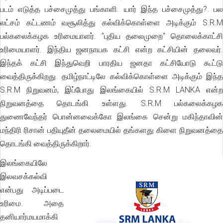
படம் எடுத்த பச்சைமுத்து பங்காளி. யார் இந்த பச்சைமுத்து?. பல
லட்சம் கட்டணம் வசூலித்து கல்விக்கொள்ளை அடிக்கும் S.R.M
பல்கலைக்கழக உரிமையாளர். "புதிய தலைமுறை" தொலைக்காட்சி
உரிமையாளர். இந்திய ஜனநாயக கட்சி என்ற கட்சியின் தலைவர்.
இந்தக் கட்சி இந்துவெறி பாரதிய ஜனதா கட்சியோடு கூட்டு
வைத்திருக்கிறது. தமிழ்நாட்டிலே கல்விக்கொள்ளை அடிக்கும் இந்த
S.R.M நிறுவனம், இப்போது இலங்கையில் S.R.M LANKA என்ற
நிறுவனத்தை தொடங்கி உள்ளது. S.R.M பல்கலைக்கழக
துணைவேந்தர் பொன்னவைக்கோ இலங்கை சென்று மகிந்தாவின்
மந்திரி ரிசான் பதியுதீன் தலைமையில் தங்களது கிளை நிறுவனத்தை
தொடங்கி வைத்திருக்கிறார்.
இலங்கையிலே
இலவசக்கல்வி
என்பது அடிப்படை
உரிமை. அதை
தனியார்மயமாக்கி