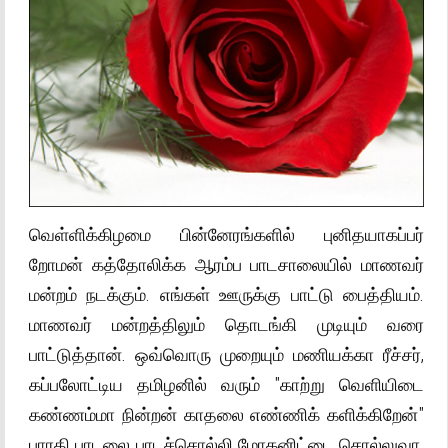
வெள்ளிக்கிழமை பின்னேரங்களில் புனிதயாகப்பர்
றோமன் கத்தோலிக்க ஆரம்ப பாடசாலையில் மாணவர்
மன்றம் நடக்கும். எங்கள் ஊருக்கு பாட்டு பைத்தியம்.
மாணவர் மன்றத்திலும் தொடங்கி முடியும் வரை
பாட்டுத்தான். ஒவ்வொரு முறையும் மணியக்கா ரீச்சர்,
கப்பலோட்டிய தமிழனில் வரும் "காற்று வெளியிடை
கண்ணம்மா நின்றன் காதலை எண்ணிக் களிக்கிறேன்"
பாரதி பாடலை பாடச்சொல்லி மோகனிட்டை சொல்லுவா.