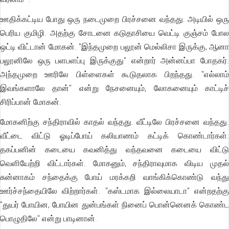
ஊதிக்கட்டிய போது ஒரு நடைமுறை பிரச்சனை வந்தது. அடியில் ஒரு
பெரிய குமிழி. அதற்கு சோடனை கடுதாசியை வெட்டி குஞ்சம் போல
ஒட்டி விட்டான் மோகன். "இந்தமுறை பலூன் மெல்லிசா இருக்கு, ஆனா
பலூனிலே ஒரு பளபளப்பு இருக்குது" என்றார் அன்னப்பா போதகர்.
அந்தமுறை ஊரிலே பிள்ளைகள் கூடுதலாக பிறந்தது. "எல்லாம்
இவங்களாலே தான்" என்று நேசனையும், லோகனையும் காட்டிச்
சிரிப்பான் மோகன்.
மோகனிற்கு சந்திராவில் காதல் வந்தது. வீட்டிலே பிரச்சனை வந்தது.
வீட்டை விட்டு ஓடிப்போய் கலியாணம் கட்டிக் கொண்டார்கள்.
தகப்பனின் கடையை கவனித்து வந்தவனை கடையை விட்டு
வெளியேற்றி விட்டார்கள். மோகனும், சந்திராவுமாக விடிய முதல்
சுன்னாகம் சந்தைக்கு போய் மரக்கறி வாங்கிக்கொண்டு வந்து
ஊர்ச்சந்தையிலே விற்றார்கள். "கஸ்டமாக இல்லையாடா" என்றதற்கு
"துயர் போயின, போயின துன்பங்கள் நினைப் பொன்னெனக் கொண்ட
பொழுதிலே" என்று பாடினான்.