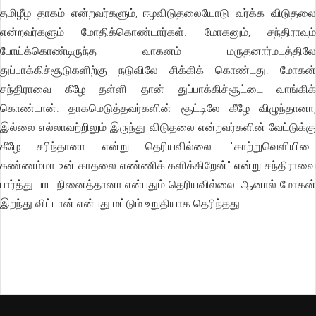
தமிழீழ தாகம் என்றவர்களும், ஈழவிடுதலையோடு வர்க்க விடுதலை
என்றவர்களும் மோதிக்கொண்டார்கள். மோகனும், சந்திராவும்
போய்க்கொண்டிருந்த வாகனம் மருதனார்மடத்திலே
துப்பாக்கிச்சூடுகளிற்கு நடுவிலே சிக்கிக் கொண்டது. மோகன்
சந்திராவை கீழே தள்ளி தான் துப்பாக்கிச்சூட்டை வாங்கிக்
கொண்டான். தாகமெடுத்தவர்களின் சூட்டிலே கீழே விழுந்தானா,
இல்லை எல்லாவற்றிலும் இருந்து விடுதலை என்றவர்களின் வேட்டுக்கு
கீழே சரிந்தானா என்று தெரியவில்லை. "காற்றுவெளியிடை
கண்ணம்மா உன் காதலை எண்ணிக் களிக்கிறேன்" என்று சந்திராவை
பார்த்து பாட நினைத்தானா என்பதும் தெரியவில்லை. ஆனால் மோகன்
இறந்து விட்டான் என்பது மட்டும் உறுதியாக தெரிந்தது.