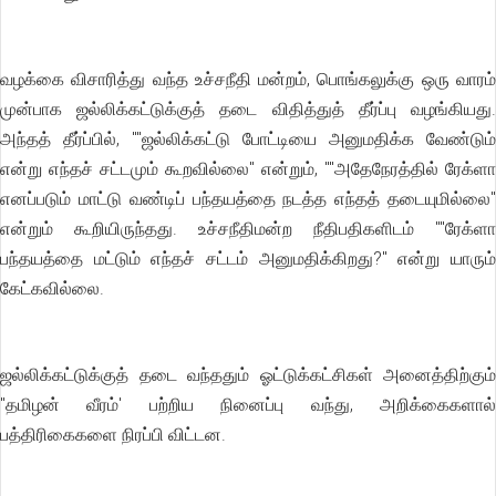
வழக்கை விசாரித்து வந்த உச்சநீதி மன்றம், பொங்கலுக்கு ஒரு வாரம்
முன்பாக ஜல்லிக்கட்டுக்குத் தடை விதித்துத் தீர்ப்பு வழங்கியது.
அந்தத் தீர்ப்பில், ""ஜல்லிக்கட்டு போட்டியை அனுமதிக்க வேண்டும்
என்று எந்தச் சட்டமும் கூறவில்லை'' என்றும், ""அதேநேரத்தில் ரேக்ளா
எனப்படும் மாட்டு வண்டிப் பந்தயத்தை நடத்த எந்தத் தடையுமில்லை''
என்றும் கூறியிருந்தது. உச்சநீதிமன்ற நீதிபதிகளிடம் ""ரேக்ளா
பந்தயத்தை மட்டும் எந்தச் சட்டம் அனுமதிக்கிறது?'' என்று யாரும்
கேட்கவில்லை.
ஜல்லிக்கட்டுக்குத் தடை வந்ததும் ஓட்டுக்கட்சிகள் அனைத்திற்கும்
"தமிழன் வீரம்' பற்றிய நினைப்பு வந்து, அறிக்கைகளால்
பத்திரிகைகளை நிரப்பி விட்டன.