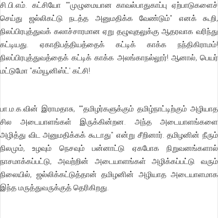
சி.பி.எம். கட்சியோ ""முழுமையான காவல்பாதுகாப்பு ஏற்பாடுகளைச்
செய்து ஜல்லிகட்டு நடத்த அனுமதிக்க வேண்டும்'' எனக் கூறி,
நிலப்பிரபுத்துவக் கலாச்சாரமான ஏறு தழுவுதலுக்கு ஆதரவாக வரிந்து
கட்டியது. ஏகாதிபத்தியத்தைக் கட்டிக் காக்க நந்திகிராமம்!
நிலப்பிரபுத்துவத்தைக் கட்டிக் காக்க அலங்காநல்லூர்! ஆனால், பெயர்
மட்டுமோ "கம்யூனிஸ்ட்' கட்சி!
பா.ம.க.வின் இராமதாசு, ""தமிழர்களுக்கும் தமிழ்நாட்டிற்கும் அழியாத
சில அடையாளங்கள் இருக்கின்றன. அந்த அடையாளங்களை
அழித்து விட அனுமதிக்கக் கூடாது'' என்று சீறினார். தமிழனின் நீரும்
நிலமும், உழவும் நெசவும் பன்னாட்டு ஏகபோக நிறுவனங்களால்
நாசமாக்கப்பட்டு, அவற்றின் அடையாளங்கள் அழிக்கப்பட்டு வரும்
நிலையில், ஜல்லிக்கட்டுத்தான் தமிழனின் அழியாத அடையாளமாக
இந்த மருத்துவருக்குத் தெரிகிறது.