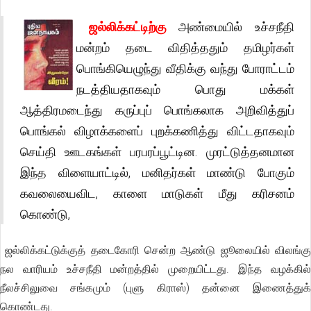
ஜல்லிக்கட்டிற்கு
அண்மையில் உச்சநீதி
மன்றம் தடை விதித்ததும் தமிழர்கள்
பொங்கியெழுந்து வீதிக்கு வந்து போராட்டம்
நடத்தியதாகவும் பொது மக்கள்
ஆத்திரமடைந்து கருப்புப் பொங்கலாக அறிவித்துப்
பொங்கல் விழாக்களைப் புறக்கணித்து விட்டதாகவும்
செய்தி ஊடகங்கள் பரபரப்பூட்டின. முரட்டுத்தனமான
இந்த விளையாட்டில், மனிதர்கள் மாண்டு போகும்
கவலையைவிட, காளை மாடுகள் மீது கரிசனம்
கொண்டு,
ஜல்லிக்கட்டுக்குத் தடைகோரி சென்ற ஆண்டு ஜூலையில் விலங்கு
நல வாரியம் உச்சநீதி மன்றத்தில் முறையிட்டது. இந்த வழக்கில்
நீலச்சிலுவை சங்கமும் (புளு கிராஸ்) தன்னை இணைத்துக்
கொண்டது.