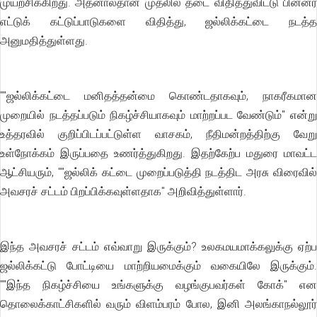
முயற்சிக்கிறது. அதனால்தான் முதலில் தடை விதித்துவிட்டு பின்னர்
எட்டுக் கட்டுப்பாடுகளை விதித்து, ஜல்லிக்கட்டை நடத்த
அனுமதித்துள்ளது.
""ஜல்லிக்கட்டை மனிதத்தன்மை கொண்டதாகவும், நாகரீகமான
முறையில் நடத்தப்படும் நிகழ்ச்சியாகவும் மாற்றப்பட வேண்டும்'' என்று
உத்தரவில் குறிப்பிடப்பட்டுள்ள வாசகம், நீதிமன்றத்திற்கு வேறு
உள்நோக்கம் இருப்பதை உணர்த்துகிறது. இதற்கேற்ப மதுரை மாவட்ட
ஆட்சியரும், ""ஜல்லிக் கட்டை முறைப்படுத்தி நடத்திட அரசு விரைவில்
அவசரச் சட்டம் பிறப்பிக்கவுள்ளதாக'' அறிவித்துள்ளார்.
இந்த அவசரச் சட்டம் எவ்வாறு இருக்கும்? உலகமயமாக்கலுக்கு ஏற்ப
ஜல்லிக்கட்டு போட்டியை மாற்றியமைக்கும் வகையிலே இருக்கும்.
""இந்த நிகழ்ச்சியை உங்களுக்கு வழங்குபவர்கள் கோக்'' என
தொலைக்காட்சிகளில் வரும் விளம்பரம் போல, இனி அலங்காநல்லூர்