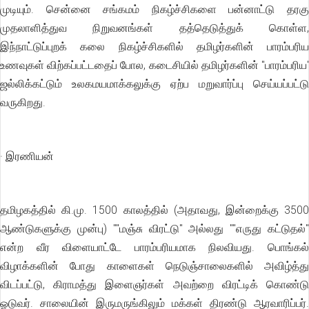
முடியும். சென்னை சங்கமம் நிகழ்ச்சிகளை பன்னாட்டு தரகு
முதலாளித்துவ நிறுவனங்கள் தத்தெடுத்துக் கொள்ள,
இந்நாட்டுப்புறக் கலை நிகழ்ச்சிகளில் தமிழர்களின் பாரம்பரிய
உணவுகள் விற்கப்பட்டதைப் போல, கடைசியில் தமிழர்களின் "பாரம்பரிய'
ஜல்லிக்கட்டும் உலகமயமாக்கலுக்கு ஏற்ப மறுவார்ப்பு செய்யப்பட்டு
வருகிறது.
· இரணியன்
தமிழகத்தில் கி.மு. 1500 காலத்தில் (அதாவது, இன்றைக்கு 3500
ஆண்டுகளுக்கு முன்பு) ""மஞ்சு விரட்டு'' அல்லது ""எருது கட்டுதல்''
என்ற வீர விளையாட்டே பாரம்பரியமாக நிலவியது. பொங்கல்
விழாக்களின் போது காளைகள் நெடுஞ்சாலைகளில் அவிழ்த்து
விடப்பட்டு, கிராமத்து இளைஞர்கள் அவற்றை விரட்டிக் கொண்டு
ஓடுவர். சாலையின் இருமருங்கிலும் மக்கள் திரண்டு ஆரவாரிப்பர்.