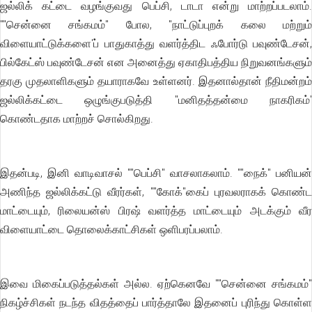
ஜல்லிக் கட்டை வழங்குவது பெப்சி, டாடா என்று மாற்றப்படலாம்.
""சென்னை சங்கமம்'' போல, "நாட்டுப்புறக் கலை மற்றும்
விளையாட்டுக்களை'ப் பாதுகாத்து வளர்த்திட ஃபோர்டு பவுண்டேசன்,
பில்கேட்ஸ் பவுண்டேசன் என அனைத்து ஏகாதிபத்திய நிறுவனங்களும்
தரகு முதலாளிகளும் தயாராகவே உள்ளனர். இதனால்தான் நீதிமன்றம்
ஜல்லிக்கட்டை ஒழுங்குபடுத்தி "மனிதத்தன்மை நாகரிகம்'
கொண்டதாக மாற்றச் சொல்கிறது.
இதன்படி, இனி வாடிவாசல் ""பெப்சி'' வாசலாகலாம். ""நைக்'' பனியன்
அணிந்த ஜல்லிக்கட்டு வீரர்கள், ""கோக்''கைப் புரவலராகக் கொண்ட
மாட்டையும், ரிலையன்ஸ் பிரஷ் வளர்த்த மாட்டையும் அடக்கும் வீர
விளையாட்டை தொலைக்காட்சிகள் ஒளிபரப்பலாம்.
இவை மிகைப்படுத்தல்கள் அல்ல. ஏற்கெனவே ""சென்னை சங்கமம்''
நிகழ்ச்சிகள் நடந்த விதத்தைப் பார்த்தாலே இதனைப் புரிந்து கொள்ள