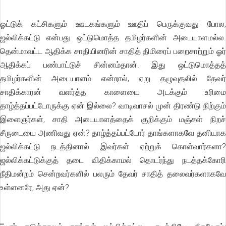
ஓட்டுக் கட்சிகளும் ஊடகங்களும் ஊதிப் பெருக்குவது போல,
ஜல்லிக்கட்டு என்பது ஒட்டுமொத்த தமிழர்களின் அடையாளமல்ல.
தென்மாவட்ட ஆதிக்க சாதியினரின் சாதித் திமிரைப் பறைசாற்றும் ஓர்
ஆதிக்கப் பண்பாட்டுச் சின்னம்தான். இது ஒட்டுமொத்தத்
தமிழர்களின் அடையாளம் என்றால், ஏறு தழுவுதலில் தேவர்
சாதிக்காரன் வளர்த்த காளையை அடக்கும் உரிமை
தாழ்த்தப்பட்டோருக்கு ஏன் இல்லை? வாடிவாசல் முன் திரண்டு நிற்கும்
இளைஞர்கள், சாதி அடையாளத்தைக் குறிக்கும் மஞ்சள் நிறச்
சீருடையை அணிவது ஏன்? தாழ்த்தப்பட்டோர் தாங்களாகவே தனியாக
ஜல்லிக்கட்டு நடத்தினால் இவர்கள் ஏற்றுக் கொள்வார்களா?
ஜல்லிக்கட்டுக்குத் தடை விதிக்காமல் தொடர்ந்து நடத்தக்கோரி
நீதிமன்றம் சென்றவர்களில் பலரும் தேவர் சாதித் தலைவர்களாகவே
உள்ளனரே, அது ஏன்?