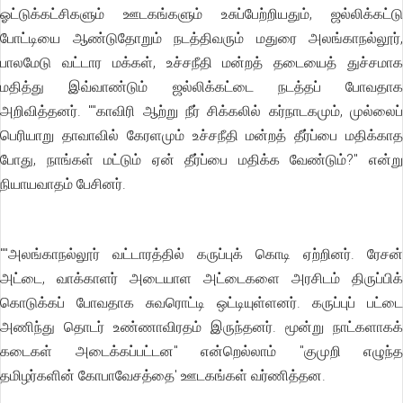
ஓட்டுக்கட்சிகளும் ஊடகங்களும் உசுப்பேற்றியதும், ஜல்லிக்கட்டு
போட்டியை ஆண்டுதோறும் நடத்திவரும் மதுரை அலங்காநல்லூர்,
பாலமேடு வட்டார மக்கள், உச்சநீதி மன்றத் தடையைத் துச்சமாக
மதித்து இவ்வாண்டும் ஜல்லிக்கட்டை நடத்தப் போவதாக
அறிவித்தனர். ""காவிரி ஆற்று நீர் சிக்கலில் கர்நாடகமும், முல்லைப்
பெரியாறு தாவாவில் கேரளமும் உச்சநீதி மன்றத் தீர்ப்பை மதிக்காத
போது, நாங்கள் மட்டும் ஏன் தீர்ப்பை மதிக்க வேண்டும்?'' என்று
நியாயவாதம் பேசினர்.
""அலங்காநல்லூர் வட்டாரத்தில் கருப்புக் கொடி ஏற்றினர். ரேசன்
அட்டை, வாக்காளர் அடையாள அட்டைகளை அரசிடம் திருப்பிக்
கொடுக்கப் போவதாக சுவரொட்டி ஒட்டியுள்ளனர். கருப்புப் பட்டை
அணிந்து தொடர் உண்ணாவிரதம் இருந்தனர். மூன்று நாட்களாகக்
கடைகள் அடைக்கப்பட்டன'' என்றெல்லாம் "குமுறி எழுந்த
தமிழர்களின் கோபாவேசத்தை' ஊடகங்கள் வர்ணித்தன.