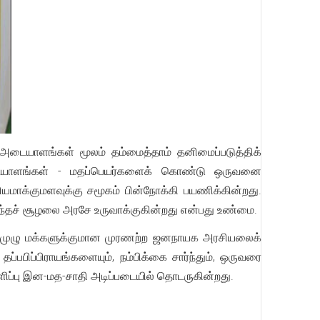
ையாளங்கள் மூலம் தம்மைத்தாம் தனிமைப்படுத்திக்
 அடையாளங்கள் - மதப்பெயர்களைக் கொண்டு ஒருவனை
மாக்குமளவுக்கு சமூகம் பின்நோக்கி பயணிக்கின்றது.
இ;ந்தச் சூழலை அரசே உருவாக்குகின்றது என்பது உண்மை.
ன், முழு மக்களுக்குமான முரணற்ற ஜனநாயக அரசியலைக்
்பபிப்பிராயங்களையும், நம்பிக்கை சார்ந்தும், ஒருவரை
ளிப்பு இன-மத-சாதி அடிப்படையில் தொடருகின்றது.