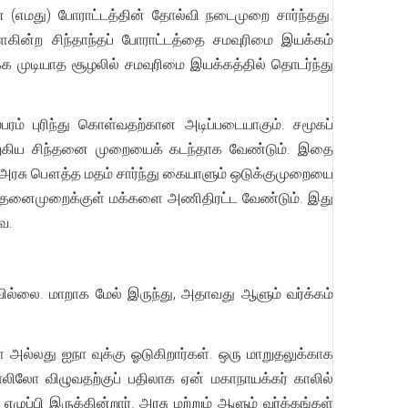
(எமது) போராட்டத்தின் தோல்வி நடைமுறை சார்ந்தது.
ளைகின்ற சிந்தாந்தப் போராட்டத்தை சமவுரிமை இயக்கம்
 முடியாத சூழலில் சமவுரிமை இயக்கத்தில் தொடர்ந்து
பரம் புரிந்து கொள்வதற்கான அடிப்படையாகும். சமூகப்
குறுகிய சிந்தனை முறையைக் கடந்தாக வேண்டும். இதை
அரசு பௌத்த மதம் சார்ந்து கையாளும் ஒடுக்குமுறையை
சிந்தனைமுறைக்குள் மக்களை அணிதிரட்ட வேண்டும். இது
ை.
ில்லை. மாறாக மேல் இருந்து, அதாவது ஆளும் வர்க்கம்
் அல்லது ஐநா வுக்கு ஓடுகிறார்கள். ஒரு மாறுதலுக்காக
ாலிலோ விழுவதற்குப் பதிலாக ஏன் மகாநாயக்கர் காலில்
ுப்பி இருக்கின்றார். அரசு மற்றும் ஆளும் வர்க்கங்கள்