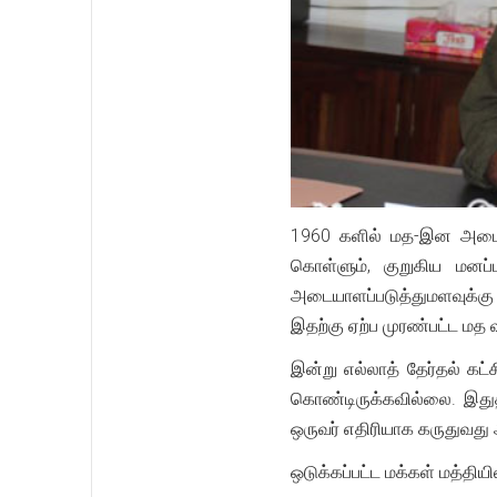
1960 களில் மத-இன அடைய
கொள்ளும், குறுகிய மனப
அடையாளப்படுத்துமளவுக்கு
இதற்கு ஏற்ப முரண்பட்ட மத 
இன்று எல்லாத் தேர்தல் க
கொண்டிருக்கவில்லை. இதுதா
ஒருவர் எதிரியாக கருதுவது
ஒடுக்கப்பட்ட மக்கள் மத்திய