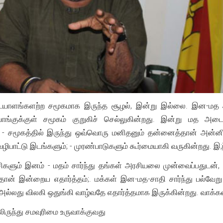
ாளங்களற்ற சமூகமாக இருந்த சூழல், இன்று இல்லை. இன-மத அட
்பாங்குக்குள் சமூகம் குறுகிச் செல்லுகின்றது. இன்று மத
 - சமூகத்தில் இருந்து ஒவ்வொரு மனிதனும் தன்னைத்தான் அன்னிய
வழிபாட்டு இடங்களும்; - முரண்பாடுகளும் கூர்மையாகி வருகின்றது. 
ட்சிகளும் இனம் - மதம் சார்ந்து தங்கள் அரசியலை முன்வைப்பதுட
ன் இன்றைய எதார்த்தம்;. மக்கள் இன-மத-சாதி சார்ந்து பல்வேறு தப
 அல்லது விலகி ஒதுங்கி வாழ்வதே எதார்த்தமாக இருக்கின்றது. வாக்க
ிலிருந்து சமவுரிமை உருவாக்குவது