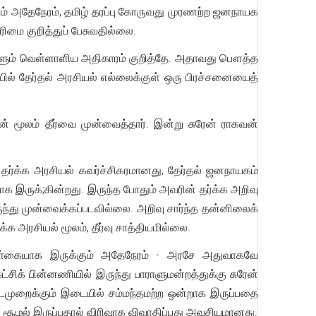
கும் அதேநேரம், தமிழ் தரப்பு கோருவது முரணற்ற ஜனநாயக
மை குறித்துப் பேசுவதில்லை.
ாளும் வெள்ளாளிய அதிகாரம் குறித்தே. அதாவது பௌத்த
ில் தேர்தல் அரசியல் எல்லைக்குள் ஒரு பிரச்சனையைத்
ன் மூலம் தீர்வை முன்வைத்தார். இன்று சுரேன் ராகவன்
த தர்க்க அரசியல் கவர்ச்சிகரமானது, தேர்தல் ஜனநாயகம்
தாக இருக்;கின்றது. இருந்த போதும் அவரின் தர்க்க அறிவு
ருந்து முன்வைக்கப்படவில்லை. அறிவு சார்ந்த தன்னிலைக்
க அரசியல் மூலம், தீர்வு சாத்தியமில்லை.
கொள்கையாக இருக்கும் அதேநேரம் - அரசே அதுவாகவே
சிக் பின்னணியில் இருந்து பாராளுமன்றத்துக்கு சுரேன்
நடைமுறைக்கும் இடையில் சம்மந்தமற்ற ஒன்றாக இருப்பதை
 சூழல் இருப்பதால் விரிவாக விவாதிப்பது அவசியமானது.