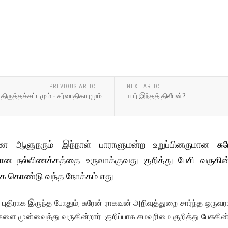
PREVIOUS ARTICLE
NEXT ARTICLE
திருத்தச்சட்டமும் - சர்வாதிகாரமும்
யார் இந்தத் திலீபன்?
 ஆளுநரும் இந்நாள் பாராளுமன்ற உறுப்பினருமான சு
ன நல்லிணக்கத்தை உருவாக்குவது குறித்து பேசி வருகின்
ாக கொண்டு வந்த நோக்கம் எது
 புதிராக இருந்த போதும், சுரேன் ராகவன் அறிவுத்துறை சார்ந்த ஒர
ை முன்வைத்து வருகின்றார். குறிப்பாக சமவுரிமை குறித்து பேசுகின்