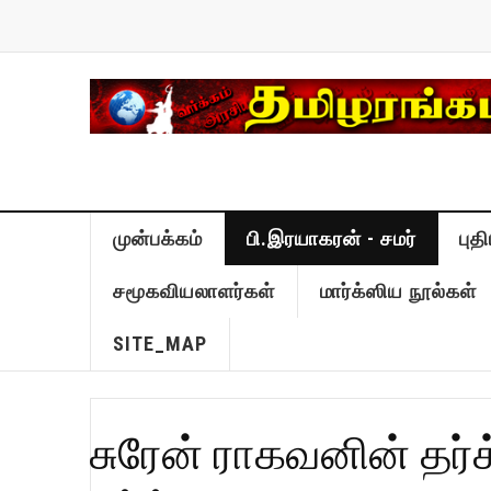
முன்பக்கம்
பி.இரயாகரன் - சமர்
புத
சமூகவியலாளர்கள்
மார்க்ஸிய நூல்கள்
SITE_MAP
சுரேன் ராகவனின் தர