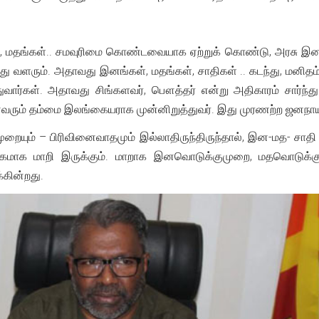
, மதங்கள்.. சமவுரிமை கொண்டவையாக ஏற்றுக் கொண்டு, அரசு இனம்
ு வளரும். அதாவது இனங்கள், மதங்கள், சாதிகள் .. கடந்து, மனி
ுவார்கள். அதாவது சிங்களவர், பௌத்தர் என்று அதிகாரம் சார்ந்த
வரும் தம்மை இலங்கையராக முன்னிறுத்துவர். இது முரணற்ற ஜனநாயக
யும் – பிரிவினைவாதமும் இல்லாதிருந்திருந்தால், இன-மத- சாதி கட
மாக மாறி இருக்கும். மாறாக இனவொடுக்குமுறை, மதவொடுக்கும
கின்றது.