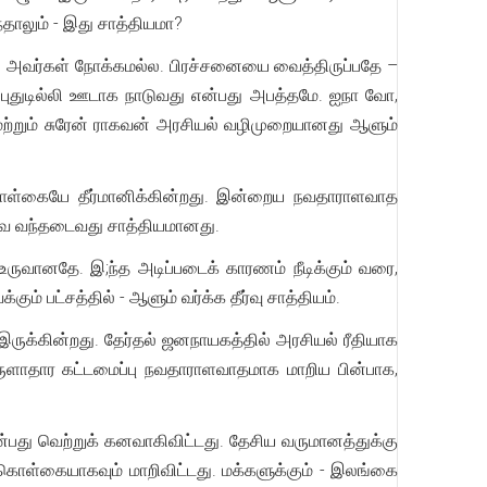
தாலும் - இது சாத்தியமா?
ப்பது அவர்கள் நோக்கமல்ல. பிரச்சனையை வைத்திருப்பதே –
புதுடில்லி ஊடாக நாடுவது என்பது அபத்தமே. ஐநா வோ,
ன் மற்றும் சுரேன் ராகவன் அரசியல் வழிமுறையானது ஆளும்
கொள்கையே தீர்மானிக்கின்றது. இன்றைய நவதாராளவாத
்வை வந்தடைவது சாத்தியமானது.
ுவானதே. இ;ந்த அடிப்படைக் காரணம் நீடிக்கும் வரை,
பட்சத்தில் - ஆளும் வர்க்க தீர்வு சாத்தியம்.
க்கின்றது. தேர்தல் ஜனநாயகத்தில் அரசியல் ரீதியாக
ாதார கட்டமைப்பு நவதாராளவாதமாக மாறிய பின்பாக,
ன்பது வெற்றுக் கனவாகிவிட்டது. தேசிய வருமானத்துக்கு
கொள்கையாகவும் மாறிவிட்டது. மக்களுக்கும் - இலங்கை