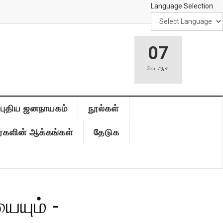
Language Selection
07
வெ
,
ஆக
புதிய ஜனநாயகம்
நூல்கள்
்களின் ஆக்கங்கள்
தேடுக
யும் -