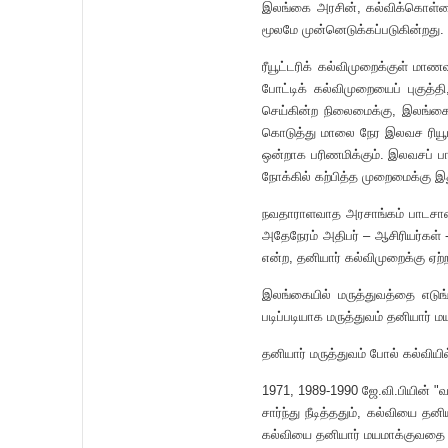
இலங்கை அரசின், கல்விக்கொள்க
மூலமே முன்னெடுக்கப்படுகின்றது.
ரீயூட்டரிக் கல்விமுறைக்குள் 
போட்டிக் கல்விமுறையைப் புகுத்
செய்கின்ற நிலைமைக்கு, இலங்கைச்
கொடுத்து மாலை நேர இலவச ரியூட
ஒன்றாக பரிணமிக்கும். இலவசப் 
நோக்கில் கற்பித்த முறைமைக்கு இ
நவதாராளவாத அரசாங்கம் பாடசாலை
அதேநேரம் அதிபர் – ஆசிரியர்கள் 
என்ற, தனியார் கல்விமுறைக்கு ஏற்
இலங்கையில் மருத்துவத்தை எடுங
படிப்படியாக மருத்துவம் தனியார
தனியார் மருத்துவம் போல் கல்விய
1971, 1989-1990 ஜே.வி.பியின் 
சார்ந்து நீடித்ததும், கல்வியை
கல்வியை தனியார் மயமாக்குவதை 