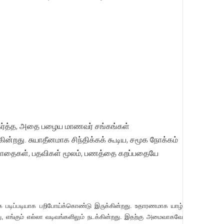
கர்த்த, அதை பழைய மாணவர் சங்கங்கள்
்றது. சுயாதீனமாக சிந்திக்கக் கூடிய, சமூக நோக்கம்
ாதைகள், பதவிகள் மூலம், பணத்தை கறப்பதையே
 படிப்படியாக பறிபோய்க்கொண்டு இருக்கின்றது. உதாரணமாக யாழ்
ு, எங்கும் எல்லா வடிவங்களிலும் நடக்கின்றது. இதற்கு அமைவாகவே