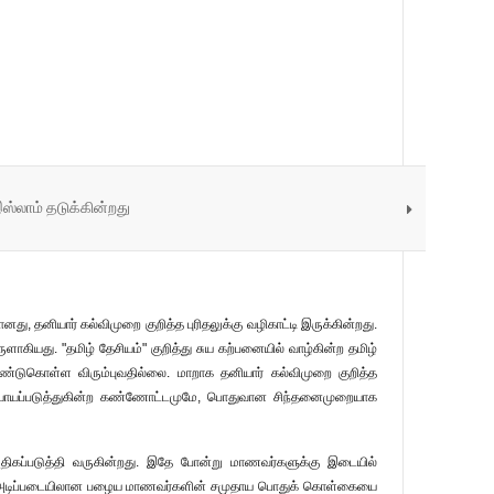
்லாம் தடுக்கின்றது
, தனியார் கல்விமுறை குறித்த புரிதலுக்கு வழிகாட்டி இருக்கின்றது.
கியது. "தமிழ் தேசியம்" குறித்து சுய கற்பனையில் வாழ்கின்ற தமிழ்
ண்டுகொள்ள விரும்புவதில்லை. மாறாக தனியார் கல்விமுறை குறித்த
ியை நியாயப்படுத்துகின்ற கண்ணோட்டமுமே, பொதுவான சிந்தனைமுறையாக
்படுத்தி வருகின்றது. இதே போன்று மாணவர்களுக்கு இடையில்
் என்ற அடிப்படையிலான பழைய மாணவர்களின் சமுதாய பொதுக் கொள்கையை