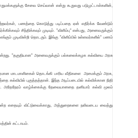
ொதுமக்களுக்கு சேவை செய்வான் என்று கூறுவது படுமுட்டாள்களின்,
்றவர்கள், பணத்தை கொடுத்து படிப்பதை ஏன் எதிர்க்க வேண்டும்
கிக்கவும் சிந்திக்கவும் முடியும். "விளிம்பு" என்பது, அனைவருக்கும்
 எங்கும் முடிவின்றி தொடரும். இங்கு "விளிம்பில் உள்ளவர்களில்" பணம்
ுகின்றது. "தகுதியான" அனைவருக்கும் பல்கலைக்கழக கல்வியை அரசு
டம்பரமான மாடமாளிகைள் தொடங்கி பாரிய வீதிகளை அமைக்கும் அரசு,
ை கல்வியில் புகுத்தத்தான். இந்த அடிப்படையில் கல்விக்கான நிதி
ன்றது. அதேநேரம் வாழ்க்கைக்கு தேவையானதை தனியார் கல்வி மூலம்
்… என்ற எதையும் விட்டுவைக்காது, அத்துறைகளை நலிவடைய வைத்து
த்தின் கட்டாயம்.