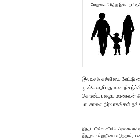
மெதுவாக அரித்து இல்லாதாக்குக
இலவசக் கல்வியை வேட்டு வ
முன்னெடுப்பதுமான நிகழ்ச்
கொண்ட பழைய மாணவன் அல்ல
பாடசாலை நிர்வாகங்கள் தங்
இந்தப் பின்னணியில் அனைவருக்க
இந்துக் கல்லூரியை எடுத்தால், 