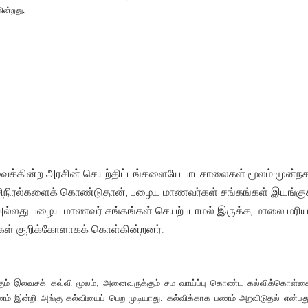
ின்றது.
ைக்கின்ற அரசின் செயற்திட்டங்களையே பாடசாலைகள் மூலம் முன்ந
சிநிரல்களைக் கொண்டுதான், பழைய மாணவர்கள் சங்கங்கள் இயங்குகின
து பழைய மாணவர் சங்கங்கள் செயற்படாமல் இருக்க, மாலை மரிய
கள் குறிக்கோளாகக் கொள்கின்றனர்.
ும் இலவசக் கவ்வி மூலம், அனைவருக்கும் சம வாய்ப்பு கொண்ட கல்விக்கொள்கை
பணம் இன்றி அங்கு கல்வியைப் பெற முடியாது. கல்விக்காக பணம் அறவிடுதல் என்பத