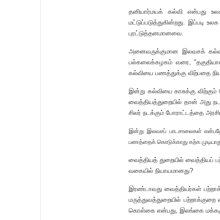
தனியார்மயக் கல்வி என்பது உ
மட்டுப்படுத்துகின்றது. இப்படி
புரட்டுத்தனமானவை.
அனைவருக்குமான இலவசக் கல்வி
பல்கலைக்கழகம் வரை, "தகுதியா
கல்வியை பணத்துக்கு விற்பதை நியா
இன்று கல்வியை காசுக்கு விற்கு
வைத்தியத்துறையில் தான் அது நடக
சிலர் நடக்கும் போராட்டத்தை அரச
இன்று இலவசப் பாடசாலைகள் என்பதே 
பணத்தைக் கொடுக்காது கற்க முடியாத
வைத்தியத் துறையில் வைத்தியப் 
வகையில் நியாயமானது?
இரண்டாவது வைத்தியர்கள் பற்றாக்
மருத்துவத்துறையில் பற்றாக்குற
கொள்கை என்பது, இலங்கை மக்களு