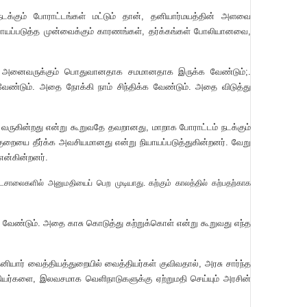
்கும் போராட்டங்கள் மட்டும் தான், தனியார்மயத்தின் அளவை
ியாயப்படுத்த முன்வைக்கும் காரணங்கள், தர்க்கங்கள் போலியானவை,
், அனைவருக்கும் பொதுவானதாக சமமானதாக இருக்க வேண்டும்;.
்டும். அதை நோக்கி நாம் சிந்திக்க வேண்டும். அதை விடுத்து
வருகின்றது என்று கூறுவதே தவறானது, மாறாக போராட்டம் நடக்கும்
்குறையை தீர்க்க அவசியமானது என்று நியாயப்படுத்துகின்றனர். வேறு
என்கின்றனர்.
ாலைகளில் அனுமதியைப் பெற முடியாது. கற்கும் காலத்தில் கற்பதற்காக
 வேண்டும். அதை காசு கொடுத்து கற்றுக்கொள் என்று கூறுவது எந்த
னியார் வைத்தியத்துறையில் வைத்தியர்கள் குவிவதால், அரசு சார்ந்த
்தியர்களை, இலவசமாக வெளிநாடுகளுக்கு ஏற்றுமதி செய்யும் அரசின்