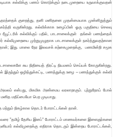
டியாக கல்விக்கு பணம் கொடுக்கும் நடைமுறையை உருவாக்குவதன்
த்தரத்தைக் குறைத்து, தனி மனிதனை முதன்மையாக முன்னிறுத்தும்
நகர்த்தி வருகின்றது. கல்விக்காக உழைப்பின் ஓரு பகுதியை செலவு
ரீயூட்டரிக் கல்விக்குப் பதில், பாடசாலைக்குள் தங்கள் பணத்தைக்
 கல்விமுறையை முற்றுமுழுதாக பாடசாலைக்குள் நகர்த்துவதற்கான
 தான்; இது. மாலை நேர இலவசக் கற்கைமுறைக்கு, பணமின்றி சமூக
ாலைகளே சுய நிதியைத் திரட்டி நியமனம் செய்யக் கோருகின்றது.
ருந்தும் ஒழித்துக்கட்டி, பணத்துக்கு உழை – பணத்துக்குக் கல்வி
 அவலம் என்பது, மிகமிக அண்மைய வரலாறாகும். புற்றுநோய் போல்
, மனித மதிப்பையோ பெற முடியாது.
 மற்றும் நிகழ்கால தொடர் போராட்டங்கள் தான்.
0-2009 வரை "தமிழ் தேசிய இனப்" போராட்டம் மாணவர்களை இளைஞர்களை
, தனியார் கல்விமுறைக்கு எதிராக தொடரும் இன்றைய போராட்டங்கள்,