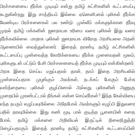
பிரச்சனையை தீர்க்க முடியும் என்று தமிழ் கட்சிகளின் கூட்டமைப்பு
கூறுகின்றது. இது சாத்தியம் இல்லை. ஏனெனி;னல் புலிகள் தீர்க்க
வேண்டிய பிரச்சனைகள் பல உண்டு. முஸ்லீம் மக்களுக்கான தீர்வு
முதல் தமிழ் மக்களின் ஜனநாயக உரிமை வரை புலிகள் இது வரை
தீர்க்கவில்லை. மாறாக புலிகள் ஜனநாயக விரோத அரசியலை அதன்
ஆணையில் வைத்துள்ளனர். இதைத் தாண்டி தமிழ் கட்சிகளின்
கூட்டமைப்பு முன்வைத்த கோரிக்கையை தீர்க்க முனைவதன் மூலம்,
புலிகளுடன் மட்டும் பேசி பிரச்சனையைத் தீர்க்க முடியும் என்கின்றனர்.
அரசு இதை செய்ய மறுப்பதால் தான், தாம் இதை அரசியலில்
முன்வைப்பதாக முழங்கும் அவர்கள், நடக்கப் போகும் பேச்சு
வார்த்தையை புலிகள் குழப்பினால் அல்லது புலிகளின் அணுகு
முறையில் முரண்பட்டால் நீங்கள் என்ன செய்வீர்கள்? இந்த கேள்வியை
எந்த நபரும் எழுப்பவுமில்லை. அதேபோல் அவர்களும் எழுப்பி இதுவரை
பதில் தரவுமில்லை. இது கண் மூடி பால் குடித்த பூனையின் கதை
போல், தமிழ் மக்களை அறிவியல் இருட்டில் நிலைநிறுத்தி
பிழைப்பதாகும். இதைத் தாண்டி தமிழ் கட்சிகளின் கூட்டமைப்பின்