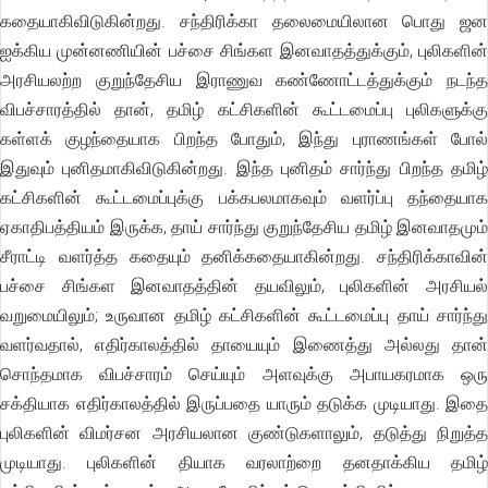
கதையாகிவிடுகின்றது. சந்திரிக்கா தலைமையிலான பொது ஜன
ஐக்கிய முன்னணியின் பச்சை சிங்கள இனவாதத்துக்கும், புலிகளின்
அரசியலற்ற குறுந்தேசிய இராணுவ கண்ணோட்டத்துக்கும் நடந்த
விபச்சாரத்தில் தான், தமிழ் கட்சிகளின் கூட்டமைப்பு புலிகளுக்கு
கள்ளக் குழந்தையாக பிறந்த போதும், இந்து புராணங்கள் போல்
இதுவும் புனிதமாகிவிடுகின்றது. இந்த புனிதம் சார்ந்து பிறந்த தமிழ்
கட்சிகளின் கூட்டமைப்புக்கு பக்கபலமாகவும் வளர்ப்பு தந்தையாக
ஏகாதிபத்தியம் இருக்க, தாய் சார்ந்து குறுந்தேசிய தமிழ் இனவாதமும்
சீராட்டி வளர்த்த கதையும் தனிக்கதையாகின்றது. சந்திரிக்காவின்
பச்சை சிங்கள இனவாதத்தின் தயவிலும், புலிகளின் அரசியல்
வறுமையிலும்; உருவான தமிழ் கட்சிகளின் கூட்டமைப்பு தாய் சார்ந்து
வளர்வதால், எதிர்காலத்தில் தாயையும் இணைத்து அல்லது தான்
சொந்தமாக விபச்சாரம் செய்யும் அளவுக்கு அபாயகரமாக ஒரு
சக்தியாக எதிர்காலத்தில் இருப்பதை யாரும் தடுக்க முடியாது. இதை
புலிகளின் விமர்சன அரசியலான குண்டுகளாலும், தடுத்து நிறுத்த
முடியாது. புலிகளின் தியாக வரலாற்றை தனதாக்கிய தமிழ்