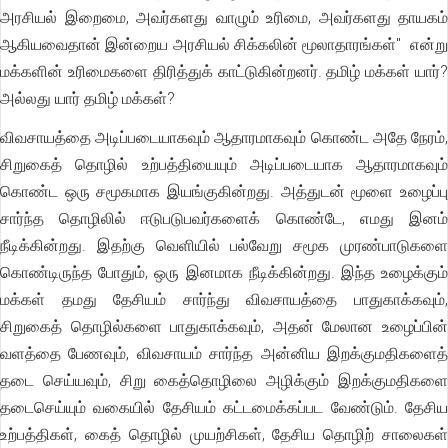
அரசியல் இறைமை, அவர்களது வாழும் உரிமை, அவர்களது தாயகம்
ஆகியவைதான் இன்றைய அரசியல் சிக்கலின் மூலாதாரங்கள்" என்று
மக்களின் உரிமைகளை திரித்துக் காட்டுகின்றனர். தமிழ் மக்கள் யார்?
அல்லது யார் தமிழ் மக்கள்?
விவசாயத்தை அடிப்படையாகவும் ஆதாரமாகவும் கொண்ட அதே நேரம்,
சிறுகைத் தொழில் உற்பத்தியையும் அடிப்படையாக ஆதாரமாகவும்
கொண்ட ஒரு சமூகமாக இயங்குகின்றது. அத்துடன் மூளை உழைப்பு
சார்ந்த தொழிலில் ஈடுபடுபவர்களைக் கொண்டே, எமது இனம்
நீடிக்கின்றது. இதற்கு வெளியில் பல்வேறு சமூக முரண்பாடுகளை
கொண்டிருந்த போதும், ஒரு இனமாக நீடிக்கின்றது. இந்த உழைக்கும்
மக்கள் தமது தேசியம் சார்ந்து விவசாயத்தை பாதுகாக்கவும்,
சிறுகைத் தொழில்களை பாதுகாக்கவும், அதன் மேலான உழைப்பின்
வளத்தை பேணவும், விவசாயம் சார்ந்த அன்னிய இறக்குமதிகளைத்
தடை செய்யவும், சிறு கைத்தொழிலை அழிக்கும் இறக்குமதிகளை
தடைசெய்யும் வகையில் தேசியம் கட்டமைக்கப்பட வேண்டும். தேசிய
உற்பத்திகள், கைத் தொழில் முயற்சிகள், தேசிய தொழிற் சாலைகள்