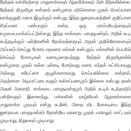
தேர்தல் வக்கிரத்தை பாதுகாக்கவும் ஆதாரிக்கவும் பின் நிற்கவில்லை.
தேர்தல் திருவிழா என்றால் வன்முறை படுகொலை முதல் பொய்யான
வாக்குறுதி ஈறாக இருக்கும் என்பது, இந்த ஜனநாயகத்தின் குறிப்பான
சிறப்பான பண்பாகும் என்ற, ஒரு பராம்பரியத்தையும்
சமூகமயமாக்கப்பட்டுள்ளது. இந்த சாக்கடை பராளுமன்றம், அதில் கூடி
கூத்தடிக்கும் பன்றிகளின் நோக்கத்தையும் அதன் குறிக்கோளையும்
அம்பலம் செய்து போராடாதவரை மக்கள் என்பதும், மக்களின் பெயரில்
செய்யும் மோசடிகள் வரைமுறையற்றது. தேர்தல் திருவிழாவில்
வன்முறை முதல் கள்ள புள்ளடி போடுவது வரை, எந்தக் கட்சியாவது
அல்லது சுயேட்சை குழுக்களாவாது செய்யவில்லை என்றால்,
அதற்கான அடியாட்படைகளும் கள்ளப்பணமும் இல்லை என்பது தான்
அதன் அகராதி. சாக்கடை பராளுமன்றமும் அதில் கூடிக் கூத்தாடும்
பன்றிகளும் இணைந்து, மக்களின் வாழ்வியல் ஆதாரங்களை
பாதுகாக்க முடியும் என்று கூறின், அதை விட மோசடியை இந்த
ஜனநாயக பராளுமன்றம் தோன்றிய வரலாறு முதல் யாராலும் காட்டவும்
முடியாது, நிறுவவும் முடியாது.