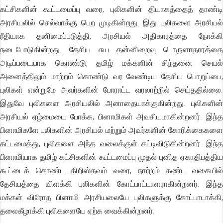
கட்சிகளின் கூட்டமைப்பு வரை, புலிகளின் தியாகத்தைத் தாண்டி
அரசியலில் செல்வாக்கு பெற முடிகின்றது. இது புலிகளை அரசியல்
ரீதியாக தனிமைப்படுத்தி, அரசியல் அதிகாரத்தை நோக்கி
நடைபோடுகின்றது. தேசிய சுய தன்னிறைவு பொருளாதாரத்தை
அடிப்படையாக கொண்டு, தமிழ் மக்களின் சிந்தனை செயல்
அனைத்திலும் மாற்றம் கொண்டு வர வேண்டிய தேசிய பொறுப்பை,
புலிகள் என்றுமே அவர்களின் போராட்ட வரலாற்றில் செய்ததில்லை.
இதுவே புலிகளை அரசியலில் அனாதையாக்குகின்றது. புலிகளின்
அரசியல் ஏழ்மையை போக்க, பினாமிகள் அவசியமாகின்றனர். இந்த
பினாமிகளே புலிகளின் அரசியல் மற்றும் அவர்களின் கோரிக்கைகளை
கட்டமைத்து, புலிகளை அந்த வலைக்குள் கட்டிவிடுகின்றனர். இந்த
பினாமியாக தமிழ் கட்சிகளின் கூட்டமைப்பு முதல் புனித ஏகாதிபத்திய
கூட்டைக் கொண்ட கிறிஸ்தவம் வரை, நாற்றம் கண்ட வகையில்
தேசியத்தை விளக்கி புலிகளின் கோட்பாட்டாளராகின்றனர். இந்த
மக்கள் விரோத பினாமி அரசியலையே புலிகளுக்கு கோட்பாடாக்கி,
தலைகீழாக்கி புலிகளையே ஏற்க வைக்கின்றனர்.