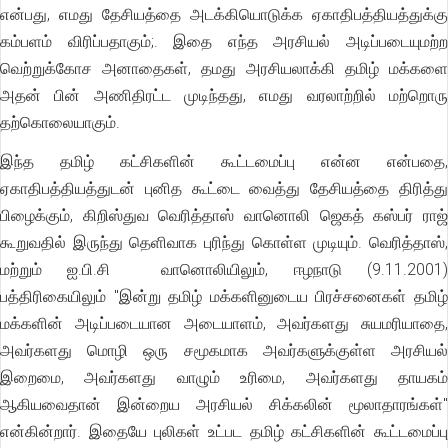
என்பது, எமது தேசியத்தை அடக்கியொடுக்க ஏகாதிபத்தியத்துக்கு
கம்பளம் விரிப்பதாகும்;. இதை எந்த அரசியல் அடிப்படையுமற்ற
வெற்றுக்கோச அனாதைகள், தமது அரசியலாக்கி தமிழ் மக்களை
அதன் பின் அணிதிரட்ட முடிந்தது, எமது வரலாற்றில் மற்றொரு
தற்கொலையாகும்.
இந்த தமிழ் கட்சிகளின் கூட்டமைப்பு என்ன என்பதை,
ஏகாதிபத்தியத்துடன் புனித கூட்டை வைத்து தேசியத்தை திரித்து
பிழைக்கும், கிறிஸ்துவ வெரித்தாஸ் வானொலி ஜெகத் கஸ்பர் ராஜ்
கூறுவதில் இருந்து தெளிவாக புரிந்து கொள்ள முடியும். வெரித்தாஸ்,
மற்றும் ஐ.பி.சி வானொலியிலும், ஈழநாடு (9.11.2001)
பத்திரிகையிலும் "இன்று தமிழ் மக்களினுடைய பிரச்சனைகள் தமிழ்
மக்களின் அடிப்படையான அடையாளம், அவர்களது சுயமரியாதை,
அவர்களது மொழி ஒரு சமூகமாக அவர்களுக்குள்ள அரசியல்
இறைமை, அவர்களது வாழும் உரிமை, அவர்களது தாயகம்
ஆகியவைதான் இன்றைய அரசியல் சிக்கலின் மூலாதாரங்கள்"
என்கின்றார். இதையே புலிகள் உட்பட தமிழ் கட்சிகளின் கூட்டமைப்பு