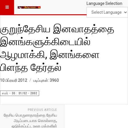
Language Selection
குறுந்தேசிய இனவாதத்தை
இனங்களுக்கிடையில்
ஆழமாக்கி, இனங்களை
பிளந்த தேர்தல்
10 பிப்ரவரி 2012
படிப்புகள்: 3960
சமர் - 30 : 01/02 - 2002
PREVIOUS ARTICLE
தேசிய பொருளாதாரத்தை தேசிய
அடிப்படையாக கொள்ளாத,
ஒடுக்கப்பட்ட உலக மக்களின்