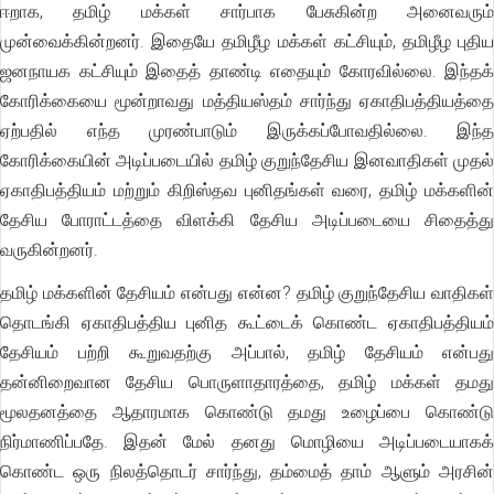
ஈறாக, தமிழ் மக்கள் சார்பாக பேசுகின்ற அனைவரும்
முன்வைக்கின்றனர். இதையே தமிழீழ மக்கள் கட்சியும், தமிழீழ புதிய
ஜனநாயக கட்சியும் இதைத் தாண்டி எதையும் கோரவில்லை. இந்தக்
கோரிக்கையை மூன்றாவது மத்தியஸ்தம் சார்ந்து ஏகாதிபத்தியத்தை
ஏற்பதில் எந்த முரண்பாடும் இருக்கப்போவதில்லை. இந்த
கோரிக்கையின் அடிப்படையில் தமிழ் குறுந்தேசிய இனவாதிகள் முதல்
ஏகாதிபத்தியம் மற்றும் கிறிஸ்தவ புனிதங்கள் வரை, தமிழ் மக்களின்
தேசிய போராட்டத்தை விளக்கி தேசிய அடிப்படையை சிதைத்து
வருகின்றனர்.
தமிழ் மக்களின் தேசியம் என்பது என்ன? தமிழ் குறுந்தேசிய வாதிகள்
தொடங்கி ஏகாதிபத்திய புனித கூட்டைக் கொண்ட ஏகாதிபத்தியம்
தேசியம் பற்றி கூறுவதற்கு அப்பால், தமிழ் தேசியம் என்பது
தன்னிறைவான தேசிய பொருளாதாரத்தை, தமிழ் மக்கள் தமது
மூலதனத்தை ஆதாரமாக கொண்டு தமது உழைப்பை கொண்டு
நிர்மாணிப்பதே. இதன் மேல் தனது மொழியை அடிப்படையாகக்
கொண்ட ஒரு நிலத்தொடர் சார்ந்து, தம்மைத் தாம் ஆளும் அரசின்