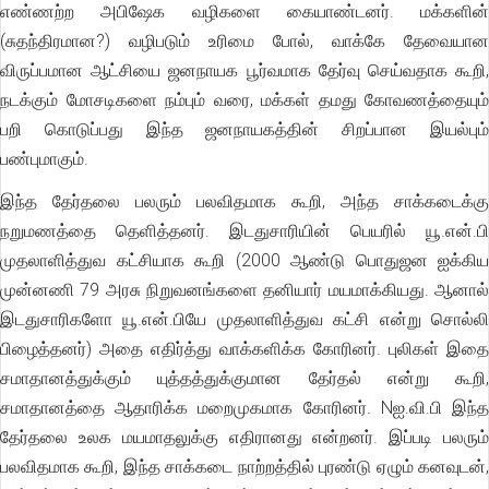
எண்ணற்ற அபிஷேக வழிகளை கையாண்டனர். மக்களின்
(சுதந்திரமான?) வழிபடும் உரிமை போல், வாக்கே தேவையான
விருப்பமான ஆட்சியை ஜனநாயக பூர்வமாக தேர்வு செய்வதாக கூறி,
நடக்கும் மோசடிகளை நம்பும் வரை, மக்கள் தமது கோவணத்தையும்
பறி கொடுப்பது இந்த ஜனநாயகத்தின் சிறப்பான இயல்பும்
பண்புமாகும்.
இந்த தேர்தலை பலரும் பலவிதமாக கூறி, அந்த சாக்கடைக்கு
நறுமணத்தை தெளித்தனர். இடதுசாரியின் பெயரில் யூ.என்.பி
முதலாளித்துவ கட்சியாக கூறி (2000 ஆண்டு பொதுஜன ஐக்கிய
முன்னணி 79 அரசு நிறுவனங்களை தனியார் மயமாக்கியது. ஆனால்
இடதுசாரிகளோ யூ.என்.பியே முதலாளித்துவ கட்சி என்று சொல்லி
பிழைத்தனர்) அதை எதிர்த்து வாக்களிக்க கோரினர். புலிகள் இதை
சமாதானத்துக்கும் யுத்தத்துக்குமான தேர்தல் என்று கூறி,
சமாதானத்தை ஆதாரிக்க மறைமுகமாக கோரினர். Nஐ.வி.பி இந்த
தேர்தலை உலக மயமாதலுக்கு எதிரானது என்றனர். இப்படி பலரும்
பலவிதமாக கூறி, இந்த சாக்கடை நாற்றத்தில் புரண்டு ஏழும் கனவுடன்,