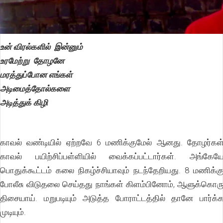
உன் விரல்களில் இன்னும்
உரமேற்று தோழனே
மரத்துப்போன எங்கள்
அடிமைத்தோல்களை
அடித்துக் கிழி
காவல் வண்டியில் ஏற்றவே 6 மணிக்குமேல் ஆனது. தோழர்கள
காவல் பயிற்சிப்பள்ளியில் வைக்கப்பட்டார்கள். அங்கேய
பொதுக்கூட்டம் கலை நிகழ்ச்சியாவும் நடந்தேறியது. 8 மணிக்க
போலீசு விடுதலை செய்தது நாங்கள் கிளம்பினோம், ஆளுக்கொர
திசையாய். மறுபடியும் அடுத்த போராட்டத்தில் தானே பார்க்
முடியும்.