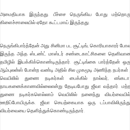
அமைதியாக இருந்தது. பீச்சை நெருங்கிய போது மற்றொர
கிளைச்சாலையில் ஏதோ கூட்டமாய் இருந்தது.
நெருங்கிபார்த்தேன் அது சினிமா பட சூட்டிங், கொரியாகாரர் போ
இருந்த அந்த ஸ்டண்ட் மாஸ்டர் சண்டைகாட்சிகளை தெளிவா
தமிழில் இயக்கிக்கொண்டிருந்தார். சூட்டிங்கை பார்த்தேன் ஒர
ஆம்புலன்ஸ் போன்ற வண்டி அதில் சில முகமூடி அணிந்த நபர்கள் 
வெயிலில் துணை நடிகர்கள் பைக்கில் நால்வர், எங்கட
நாயகனைக்காணவில்லைஎன்று தேடியபோது ஜீவா வந்தார். மற்
துணை நடிகர்களெல்லாம் வெயிலில் நனைந்து வியர்வையில
ஊறிப்போயிருக்க. ஜீவா செயற்கையாக ஒரு டப்பாவிலிருந்த
வியர்வையை தெளித்துக்கொண்டிருந்தார்.