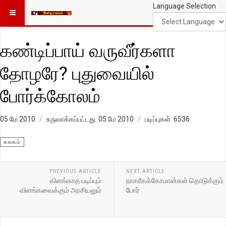
Language Selection
கண்டிப்பாய் வருவீர்களா
தோழரே? புதுவையில்
போர்க்கோலம்
05 மே 2010
உருவாக்கப்பட்டது: 05 மே 2010
படிப்புகள்: 6536
கலகம்
PREVIOUS ARTICLE
NEXT ARTICLE
விளங்காத படிப்பும்
நாகரீகக்கோமான்கள் தொடுக்கும்
விளங்கவைக்கும் அரசியலும்
போர்