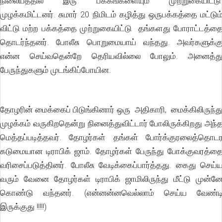
நிலையத்தில் இரு பக்கங்களையும் முற்றுகையிட்ட
முழக்கமிட்டனர். சுமார் 20 நிமிடம் கழித்து ஒருபக்கத்தை மட்டும
விட்டு மற்ற பக்கத்தை முற்றுகையிட்டு தங்களது போராட்டத்த
தொடர்ந்தனர். போலீசு பொறுமையாய் வந்தது. அவர்களுக்க
என்ன செய்வதென்றே தெரியவில்லை போலும். அனைத்த
பேருந்துகளும் முடங்கிப்போயின.
தோழரின் மைக்கைப் பிடுங்கினார் ஒரு அதிகாரி, மைக்கிலிருந்த
முழக்கம் வருகிறதென்று நினைத்துவிட்டார் போலிருக்கிறது அந்
மெத்தப்படித்தவர். தோழர்கள் தங்கள் போர்க்குரலைத்தொட
கடுமையான டிராபிக் ஜாம். தோழர்கள் பேருந்து போக்குவரத்த
வரிசைப்படுத்தினர். போலீசு வேடிக்கைப்பார்த்தது. கைது செய்
வரும் வேனை தோழர்கள் டிராபிக் ஜாமிலிருந்து மீட்டு முன்ன
கொண்டு வந்தனர். (என்னன்னவெல்லாம் செய்ய வேண்ட
இருக்குது !!!!!)