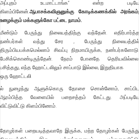
அப்புறம் உடமாட்டாங்க” என்ற படிய
கிளம்பினேன்.
ஆபாசக்கவிஞனுக்கு கோடிக்கணக்கில் அரங்கம்
உழைக்கும் மக்களுக்கோ பட்டை நாமம்.
மீண்டும் பேருந்து நிலையத்திற்கு வந்தேன். எதிர்பார்த்
நண்பர்கள் வந்து சேர , பேருந்து நிலையத்தில
திரும்பியபக்கமெல்லாம் சிவப்பு நிறமாயிருக்க, நண்பர்களோட
பேசிக்கொண்டிருந்தேன். நேரம் போனதே தெரியவில்லை
பசித்தது, எந்த ஹோட்டலிலும் சாப்பாடு இல்லை, இறுதியாக
ஒரு ஹோட்டலி
ல் நுழைந்து ஆளுக்கொரு தோசை சொன்னோம், சாப்பி
ஆரம்பித்த வேளையில் பறைசத்தம் கேட்டது. அப்படிய
விட்டுவிட்டு கிளம்பினோம்.
தோழர்கள் பறையடித்தவாறே இருக்க, மற்ற தோழர்கள் பேருந்த