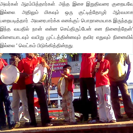
அவர்கள் ஆரம்பித்தார்கள். அந்த இசை இறுதிவரை குறையவ
இல்லை. அதிலும் மிகவும் ஒரு குட்டித்தோழர் ஆர்வமா
பறையடித்தார். அவரைபார்க்க எனக்குப் பொறாமையாக இருந்தது
இந்த வயதில் நான் என்ன செய்திருப்பேன் என நினைத்தேன்
விளையாடவும் வயிறு முட்டத்தின்னவும் தவிர எதுவும் நினைவில
இல்லை ” வெட்கம் பிடுங்கித்தின்றது.