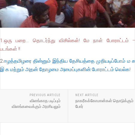
1.ஒரு பறை… தொடர்ந்து விசில்கள்! மே நாள் போராட்டம் 
படங்கள் !!
2.
ஈழத்தமிழரை தின்னும் இந்திய தேசியத்தை முறியடிப்போம் ம 
இ க மற்றும் அதன் தோழமை அமைப்புகளின் போராட்டம் வெல்க!
PREVIOUS ARTICLE
NEXT ARTICLE
விளங்காத படிப்பும்
நாகரீகக்கோமான்கள் தொடுக்கும்
விளங்கவைக்கும் அரசியலும்
போர்