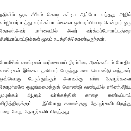
நடுவில் ஒரு சீபீஎம் கொடி கட்டிய ஆட்டோ வந்தது அதில
எம்ஜியார்படத்து வர்க்கப்பாடல்களை ஒலிபரப்பியபடி சென்றார் ஒர
தோலர்.அவர் பார்வையில் அவர் வர்க்கப்போராட்டத்த
சினிமாப்பாட்டுக்கள் மூலம் நடத்திக்கொண்டிருந்தார்.
போலீசின் வண்டிகள் வரிசையாய் நிரம்பின, அவர்களிடம் போதி
வண்டிகள் இல்லை. தனியார் பேருந்துகளை கொண்டு வந்தனர்
ஒவ்வொரு பேருந்துக்கும் அளவுக்கு ஏற்ற தோழர்கள
தோழர்களே ஒழுங்கமைத்துக் கொண்டு வண்டியில் ஏறினர்.சீறி
முழக்கம் ஆளும் வர்க்கத்தின் காதை கண்டிப்பாய
கிழித்திருக்கும். இப்போது கலைக்குழு தோழர்களிடமிருந்த
பறை வேறு தோழர்களிடமிருந்தது.