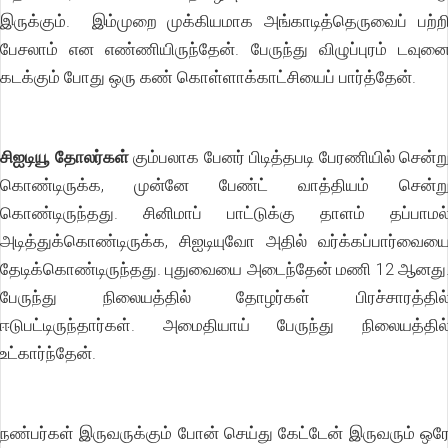
இருக்கும். இம்முறை முக்கியமாக அங்காடித்தெருவைப் பற்ற
பேசலாம் என எண்ணியிருந்தேன். பேருந்து விழுப்புரம் டவுன
கடக்கும் போது ஒரு கண் கொள்ளாக்காட்சியைப் பார்த்தேன்.
சிஐடியூ தோலர்கள்
கும்பலாக பேனர் பிடித்தபடி பேரணியில் சென்ற
கொண்டிருக்க, முன்னே பேண்ட் வாத்தியம் சென்ற
கொண்டிருந்தது. சினிமாப் பாட்டுக்கு தாளம் தப்பாமல
அடித்துக்கொண்டிருக்க, சிஐடியுவோ அதில் வர்க்கப்பார்வைய
தேடிக்கொண்டிருந்தது. புதுவையை அடைந்தேன் மணி 12 ஆனது
பேருந்து நிலையத்தில் தோழர்கள் பிரச்சாரத்தில
ஈடுபட்டிருந்தார்கள். அமைதியாய் பேருந்து நிலையத்தில
உட்கார்ந்தேன்.
நண்பர்கள் இருவருக்கும் போன் செய்து கேட்டேன் இருவரும் ஒர