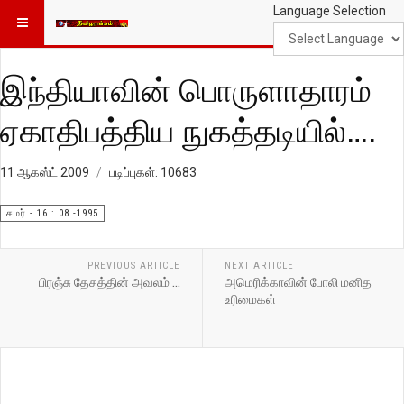
Language Selection
இந்தியாவின் பொருளாதாரம்
ஏகாதிபத்திய நுகத்தடியில்….
11 ஆகஸ்ட் 2009
படிப்புகள்: 10683
சமர் - 16 : 08 -1995
PREVIOUS ARTICLE
NEXT ARTICLE
பிரஞ்சு தேசத்தின் அவலம் …
அமெரிக்காவின் போலி மனித
உரிமைகள்