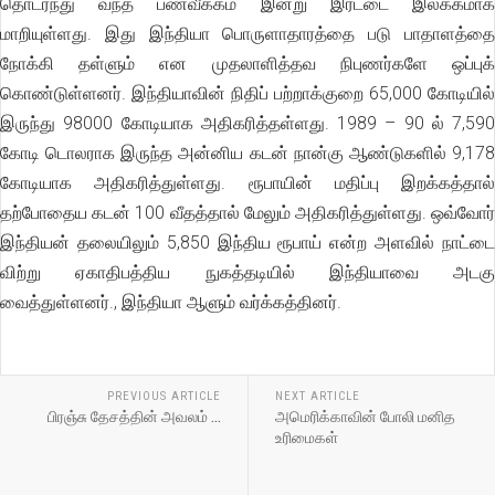
தொடர்ந்து வந்த பணவீக்கம் இன்று இரட்டை இலக்கமாக
மாறியுள்ளது. இது இந்தியா பொருளாதாரத்தை படு பாதாளத்தை
நோக்கி தள்ளும் என முதலாளித்தவ நிபுணர்களே ஒப்புக்
கொண்டுள்ளனர். இந்தியாவின் நிதிப் பற்றாக்குறை 65,000 கோடியில்
இருந்து 98000 கோடியாக அதிகரித்தள்ளது. 1989 – 90 ல் 7,590
கோடி டொலராக இருந்த அன்னிய கடன் நான்கு ஆண்டுகளில் 9,178
கோடியாக அதிகரித்துள்ளது. ரூபாயின் மதிப்பு இறக்கத்தால்
தற்போதைய கடன் 100 வீதத்தால் மேலும் அதிகரித்துள்ளது. ஒவ்வோர்
இந்தியன் தலையிலும் 5,850 இந்திய ரூபாய் என்ற அளவில் நாட்டை
விற்று ஏகாதிபத்திய நுகத்தடியில் இந்தியாவை அடகு
வைத்துள்ளனர்., இந்தியா ஆளும் வர்க்கத்தினர்.
PREVIOUS ARTICLE
NEXT ARTICLE
பிரஞ்சு தேசத்தின் அவலம் …
அமெரிக்காவின் போலி மனித
உரிமைகள்