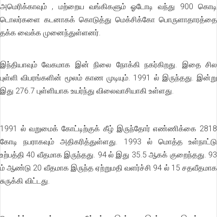
அமெரிக்காவும் , மற்றைய வங்கிகளும் ஓடோடி வந்து 900 கொடி
டொலர்களை கடனாகக் கொடுத்து மெக்சிக்கோ பொருளாதாரத்தை
தக்க வைக்க முனைந்துள்ளனர்.
இந்தியாவும் வேகமாக இன் நிலை நோக்கி நகர்கிறது. இதை சில
புள்ளி விபரங்களின் மூலம் காண முடியும். 1991 ல் இருந்தது. இன்று
இது 276.7 புள்ளியாக உயர்ந்து விலைவாசியாகி உள்ளது.
1991 ல் வறுமைக் கோட்டிற்குக் கீழ் இருந்தோர் எண்ணிக்கை 2818
கோடி நபராகவும் அதிகரித்துள்ளது. 1993 ல் மொத்த உள்நாட்டு
உற்பத்தி 40 வீதமாக இருந்தது. 94 ல் இது 35.5 ஆகக் குறைந்தது. 93
ம் ஆண்டு 20 வீதமாக இருந்த ஏற்றுமதி வளர்ச்சி 94 ல் 15 சதவீதமாக
சுருக்கி விட்டது.