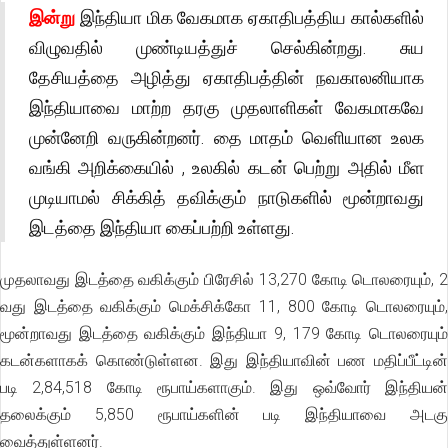
இன்று
இந்தியா மிக வேகமாக ஏகாதிபத்திய கால்களில்
விழுவதில் முண்டியத்துச் செல்கின்றது. சுய
தேசியத்தை அழித்து ஏகாதிபத்தின் நவகாலனியாக
இந்தியாவை மாற்ற தரகு முதலாளிகள் வேகமாகவே
முன்னேறி வருகின்றனர். தை மாதம் வெளியான உலக
வங்கி அறிக்கையில் , உலகில் கடன் பெற்று அதில் மீள
முடியாமல் சிக்கித் தவிக்கும் நாடுகளில் மூன்றாவது
இடத்தை இந்தியா கைப்பற்றி உள்ளது.
முதலாவது இடத்தை வகிக்கும் பிரேசில் 13,270 கோடி டொலரையும், 2
வது இடத்தை வகிக்கும் மெக்சிக்கோ 11, 800 கோடி டொலரையும்,
மூன்றாவது இடத்தை வகிக்கும் இந்தியா 9, 179 கோடி டொலரையும்
கடன்களாகக் கொண்டுள்ளன. இது இந்தியாவின் பண மதிப்பீட்டின்
படி 2,84,518 கோடி ரூபாய்களாகும். இது ஒவ்வோர் இந்தியன்
தலைக்கும் 5,850 ரூபாய்களின் படி இந்தியாவை அடகு
வைத்துள்ளனர்.