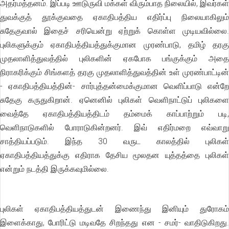
அதர்மத்தனம். இப்படி ஊடுருவி மக்கள் விரும்பாத நிலையில், இவர்கள்
துவக்குத் தூக்குவதை ஏகாதிபத்திய எதிர்ப்பு நிலையாகிலும்
சுதேகுவால் இதைச் சரியென்று ஏற்றுக் கொள்ள முடியவில்லை.
புலிகளுக்கும் ஏகாதிபத்தியத்துக்குமான முரண்பாடு, தமிழ் தரகு
முதலாளித்துவத்தில் புலிகளின் ஏகபோக பங்குக்கும் அதை
நிராகரிக்கும் சிங்களத் தரகு முதலாளித்துவத்தின் உள் முரண்பாட்டின்
- ஏகாதிபத்தியத்தின்- சார்புத்தன்மைக்குமான வெளிப்பாடு என்றே
சுதேகு கருதுகிறான். ஏனெனில் புலிகள் வெளிநாட்டுப் புலிகளை
வைத்தே ஏகாதிபத்தியத்திடம் தம்மைக் காப்பாற்றும் படி,
வெளிநாடுகளில் போராடுகின்றனர். இவ் எதிர்மறை எவ்வாறு
சாத்தியப்படும். இந்த 30 வருட காலத்தில் புலிகள்
ஏகாதிபத்தியத்துக்கு எதிராக தேசிய மூலதன யுத்தத்தை புலிகள்
என்றும் நடத்தி இருக்கவுமில்லை.
புலிகள் ஏகாதிபத்தியத்துடன் இணைந்து இனியும் துரோகம்
இளைக்காது, போரிட்டு மடிவதே சிறந்தது என - சமர்- வாதிடுகிறது.