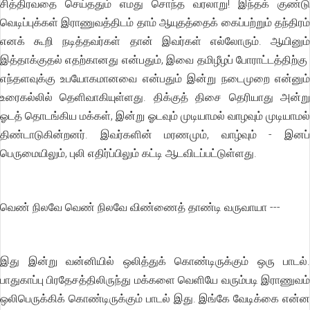
சித்திரவதை செய்ததும் எமது சொந்த வரலாறு! இந்தக் குண்டு
வெடிப்புக்கள் இராணுவத்திடம் தாம் ஆயுதத்தைக் கைப்பற்றும் தந்திரம்
எனக் கூறி நடித்தவர்கள் தான் இவர்கள் எல்லோரும். ஆயினும்
இத்தாக்குதல் எதற்கானது என்பதும், இவை தமிழீழப் போராட்டத்திற்கு
எந்தளவுக்கு உபயோகமானவை என்பதும் இன்று நடைமுறை என்னும்
உரைகல்லில் தெளிவாகியுள்ளது. திக்குத் திசை தெரியாது அன்று
ஓடத் தொடங்கிய மக்கள், இன்று ஓடவும் முடியாமல் வாழவும் முடியாமல்
திண்டாடுகின்றனர். இவர்களின் மரணமும், வாழ்வும் - இனப்
பெருமையிலும், புலி எதிர்ப்பிலும் கட்டி ஆடவிடப்பட்டுள்ளது.
வெண் நிலவே வெண் நிலவே விண்ணைத் தாண்டி வருவாயா ---
இது இன்று வன்னியில் ஒலித்துக் கொண்டிருக்கும் ஒரு பாடல்.
பாதுகாப்பு பிரதேசத்திலிருந்து மக்களை வெளியே வரும்படி இராணுவம்
ஒலிபெருக்கிக் கொண்டிருக்கும் பாடல் இது. இங்கே வேடிக்கை என்ன