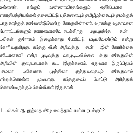
உள்ளனர். எங்கும் உண்ணாவிரதங்களும், எதிர்ப்புமாக -
ஏகாதிபத்தியங்கள் தலையிட்டு புலிகளையும் தமிழீழத்தையும் தமக்குத்
பாதுகாத்துத் தரவேண்டுமென்று கோருகின்றனர். அரசுக்கு ஆதரவான
போராட்டங்களும் தாராளமாகவே நடக்கிறது. மறுபுறத்தே - சமர் -
புலிகள் துரோகம் இழைக்காது போரிட்டு மடியவேண்டும் என்று
கோரிவருகிறது. சுதேகு வின் அறிவுக்கு - சமர் - இன் கோரிக்கை
சரியானதா? என்ற முடிவுக்கு வரமுடியவில்லை. அது சுதேகுவின்
அறிவின் குறைபாடாகக் கூட இருக்கலாம். எதுவாக இருப்பினும்
-சமரை- புலிகளாக முத்திரை குத்துவதையும் சுதேகுவால்
ஏற்றுக்கொள்ள முடியாது. சுதேகுவைப் போட்டு அரித்துக்
கொண்டிருக்கும் கேள்விகள் இதுதான்.
1. புலிகள் ஆயுதத்தை கீழே வைத்தால் என்ன நடக்கும்?