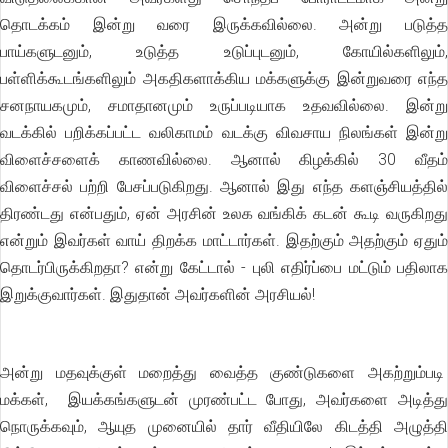
தொடக்கம் இன்று வரை இருக்கவில்லை. அன்று படுத்த
பாய்களுடனும், உடுத்த உடுப்புடனும், கோயில்களிலும்,
பள்ளிக்கூடங்களிலும் அகதிகளாக்கிய மக்களுக்கு இன்றுவரை எந்த
சனநாயகமும், சமாதானமும் உருப்படியாக உதவவில்லை. இன்று
வடக்கில் பறிக்கப்பட்ட வலிகாமம் வடக்கு விவசாய நிலங்கள் இன்று
விளைச்சளைக் காணவில்லை. ஆனால் கிழக்கில் 30 வீதம்
விளைச்சல் பற்றி பேசப்படுகிறது. ஆனால் இது எந்த களஞ்சியத்தில்
திரண்டது என்பதும், ஏன் அரசின் உலக வங்கிக் கடன் கூடி வருகிறது
என்றும் இவர்கள் வாய் திறக்க மாட்டார்கள். இதற்கும் அதற்கும் ஏதும்
தொடர்பிருக்கிறதா? என்று கேட்டால் - புலி எதிர்ப்பை மட்டும் பதிலாக
இறுக்குவார்கள். இதுதான் அவர்களின் அரசியல்!
அன்று மதவுக்குள் மறைத்து வைத்த குண்டுகளை அகற்றும்படி
மக்கள், இயக்கங்களுடன் முரண்பட்ட போது, அவர்களை அடித்து
நொருக்கவும், ஆயுத முனையில் தார் வீதியிலே கிடத்தி அழுத்தி