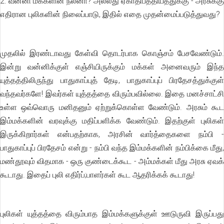
2. வன்னி மக்களின் நலனா? அல்லது ஏகாதிபத்தியத்துக்கு - அரசுக்கு
எதிரான புலிகளின் நிலைப்பாடு, இதில் எதை முதன்மைப்படுத்துவது?
முதலில் இரண்டாவது கேள்வி தொடர்பாக கொஞ்சம் பேசவேண்டும்.
இன்று வன்னிக்குள் எஞ்சியிருக்கும் மக்கள் அனைவரும் இந்த
யுத்தத்திலிருந்து பாதுகாப்புத் தேடி, பாதுகாப்புப் பிரதேசத்துக்குள்
வந்தவர்களே! இவர்கள் யுத்தத்தை விரும்பவில்லை. இதை மனச்சாட்சி
உள்ள ஒவ்வொரு மனிதனும் ஏற்றுக்கொள்ள வேண்டும். அரசும் கூட
இம்மக்களின் வரவுக்கு மதிப்பளிக்க வேண்டும். இதற்குள் புலிகள்
இருக்கிறார்கள் என்பதற்காக, அரசின் வார்த்தைகளை நம்பி -
பாதுகாப்புப் பிரதேசம் என்று - நம்பி வந்த இம்மக்களின் நம்பிக்கை மீது,
மண்தூவும் விதமாக - ஒரு குண்டைக்கூட - அம்மக்கள் மீது அரசு ஏவக்
கூடாது. இதைப் புலி எதிர்ப்;பாளர்கள் கூட ஆதரிக்கக் கூடாது!
புலிகள் யுத்தத்தை விரும்பாத இம்மக்களுக்குள் ஊடுருவி இருப்பது