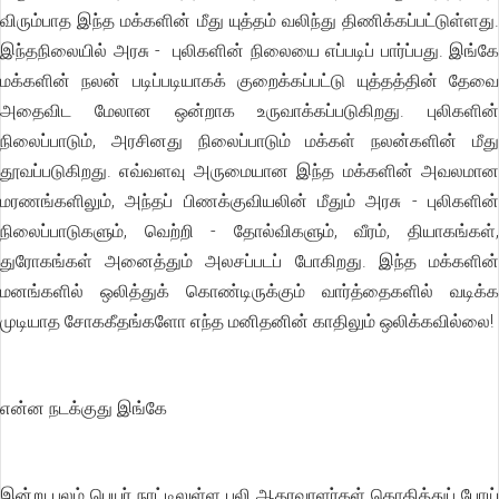
விரும்பாத இந்த மக்களின் மீது யுத்தம் வலிந்து திணிக்கப்பட்டுள்ளது.
இந்தநிலையில் அரசு - புலிகளின் நிலையை எப்படிப் பார்ப்பது. இங்கே
மக்களின் நலன் படிப்படியாகக் குறைக்கப்பட்டு யுத்தத்தின் தேவை
அதைவிட மேலான ஒன்றாக உருவாக்கப்படுகிறது. புலிகளின்
நிலைப்பாடும், அரசினது நிலைப்பாடும் மக்கள் நலன்களின் மீது
தூவப்படுகிறது. எவ்வளவு அருமையான இந்த மக்களின் அவலமான
மரணங்களிலும், அந்தப் பிணக்குவியலின் மீதும் அரசு - புலிகளின்
நிலைப்பாடுகளும், வெற்றி - தோல்விகளும், வீரம், தியாகங்கள்,
துரோகங்கள் அனைத்தும் அலசப்படப் போகிறது. இந்த மக்களின்
மனங்களில் ஒலித்துக் கொண்டிருக்கும் வார்த்தைகளில் வடிக்க
முடியாத சோககீதங்களோ எந்த மனிதனின் காதிலும் ஒலிக்கவில்லை!
என்ன நடக்குது இங்கே
இன்று புலம் பெயர் நாட்டிலுள்ள புலி ஆதரவாளர்கள் கொதித்துப் போய்