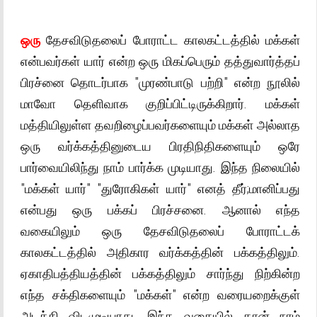
ஒரு
தேசவிடுதலைப் போராட்ட காலகட்டத்தில் மக்கள்
என்பவர்கள் யார் என்ற ஒரு மிகப்பெரும் தத்துவார்த்தப்
பிரச்னை தொடர்பாக "முரண்பாடு பற்றி" என்ற நூலில்
மாவோ தெளிவாக குறிப்பிட்டிருக்கிறார். மக்கள்
மத்தியிலுள்ள தவறிழைப்பவர்களையும் மக்கள் அல்லாத
ஒரு வர்க்கத்தினுடைய பிரதிநிதிகளையும் ஒரே
பார்வையிலிந்து நாம் பார்க்க முடியாது. இந்த நிலையில்
"மக்கள் யார்" "துரோகிகள் யார்" எனத் தீர்;மானிப்பது
என்பது ஒரு பக்கப் பிரச்சனை. ஆனால் எந்த
வகையிலும் ஒரு தேசவிடுதலைப் போராட்டக்
காலகட்டத்தில் அதிகார வர்க்கத்தின் பக்கத்திலும்.
ஏகாதிபத்தியத்தின் பக்கத்திலும் சார்ந்து நிற்கின்ற
எந்த சக்திகளையும் "மக்கள்" என்ற வரையறைக்குள்
அடக்கி விடமுடியாது. இந்த வகையில் தான் நாம்