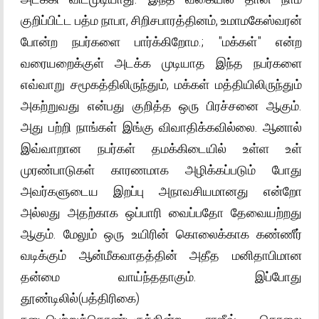
குறிப்பிட்ட பத்ம நாபா, சிறிசபாரத்தினம், உமாமகேஸ்வரன்
போன்ற நபர்களை பார்க்கிறோம.; "மக்கள்" என்ற
வரையறைக்குள் அடக்க முடியாத இந்த நபர்களை
எவ்வாறு சமூகத்திலிருந்தும், மக்கள் மத்தியிலிருந்தும்
அகற்றுவது என்பது குறித்த ஒரு பிரச்சனை ஆகும்.
அது பற்றி நாங்கள் இங்கு விவாதிக்கவில்லை. ஆனால்
இவ்வாறான நபர்கள் தமக்கிடையில் உள்ள உள்
முரண்பாடுகள் காரணமாக அழிக்கப்படும் போது
அவர்களுடைய இறப்பு அநாவசியமானது என்றோ
அல்லது அதற்காக ஒப்பாரி வைப்பதோ தேவையற்றது
ஆகும். மேலும் ஒரு உயிரின் கொலைக்காக கண்ணீர்
வடிக்கும் ஆன்மீகவாதத்தின் அதீத மனிதாபிமான
தன்மை வாய்ந்ததாகும். இப்போது
தூண்டிலில்(பத்திரிகை)