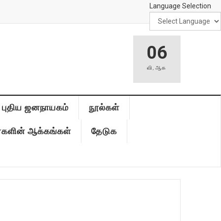
Language Selection
06
வி
,
ஆக
புதிய ஜனநாயகம்
நூல்கள்
்களின் ஆக்கங்கள்
தேடுக