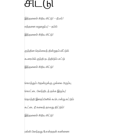
சிட்டு
இத்தனைச் சிறிய சிட்டு! -- நீபார்!
எத்தனை சுறுசுறுப்பு! -- தம்பி
இத்தனைச் சிறிய சிட்டு!
குத்தின நெல்லைத் தின்றுநம் வீட்டுக்
கூரையில் குந்தி நடத்திடும் பாட்டு
இத்தனைச் சிறிய சிட்டு!
கொத்தும் அதன்மூக்கு முல்லை அரும்பு
கொட்டை பிளந்திடத் தக்க இரும்பு!
தொத்தி இறைப்பினில் கூடொன்று கட்டும்
கூட்டை நீ கலைத் தாலது திட்டும்!
இத்தனைச் சிறிய சிட்டு!
மல்லி பிளந்தது போன்றதன் கண்ணை