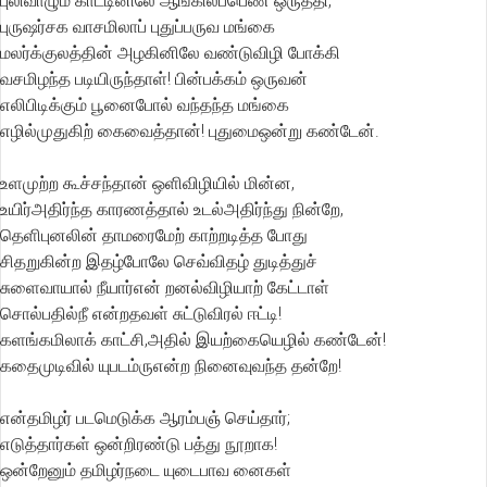
புலிவாழும் காட்டினிலே ஆங்கிலப்பெண் ஒருத்தி,
புருஷர்சக வாசமிலாப் புதுப்பருவ மங்கை
மலர்க்குலத்தின் அழகினிலே வண்டுவிழி போக்கி
வசமிழந்த படியிருந்தாள்! பின்பக்கம் ஒருவன்
எலிபிடிக்கும் பூனைபோல் வந்தந்த மங்கை
எழில்முதுகிற் கைவைத்தான்! புதுமைஒன்று கண்டேன்.
உளமுற்ற கூச்சந்தான் ஒளிவிழியில் மின்ன,
உயிர்அதிர்ந்த காரணத்தால் உடல்அதிர்ந்து நின்றே,
தெளிபுனலின் தாமரைமேற் காற்றடித்த போது
சிதறுகின்ற இதழ்போலே செவ்விதழ் துடித்துச்
சுளைவாயால் நீயார்என் றனல்விழியாற் கேட்டாள்
சொல்பதில்நீ என்றதவள் சுட்டுவிரல் ஈட்டி!
களங்கமிலாக் காட்சி,அதில் இயற்கையெழில் கண்டேன்!
கதைமுடிவில் யுபடம்ருஎன்ற நினைவுவந்த தன்றே!
என்தமிழர் படமெடுக்க ஆரம்பஞ் செய்தார்;
எடுத்தார்கள் ஒன்றிரண்டு பத்து நூறாக!
ஒன்றேனும் தமிழர்நடை யுடைபாவ னைகள்