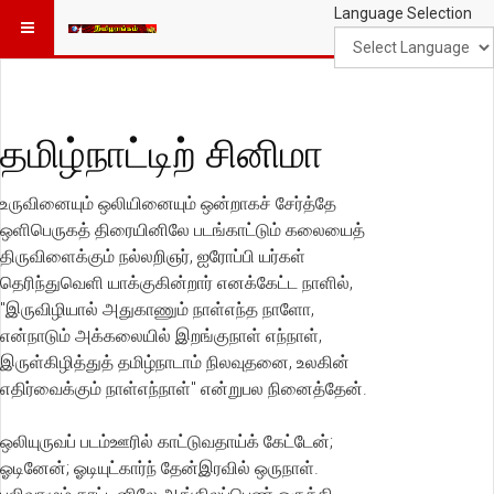
Language Selection
தமிழ்நாட்டிற் சினிமா
உருவினையும் ஒலியினையும் ஒன்றாகச் சேர்த்தே
ஒளிபெருகத் திரையினிலே படங்காட்டும் கலையைத்
திருவிளைக்கும் நல்லறிஞர், ஐரோப்பி யர்கள்
தெரிந்துவெளி யாக்குகின்றார் எனக்கேட்ட நாளில்,
"இருவிழியால் அதுகாணும் நாள்எந்த நாளோ,
என்நாடும் அக்கலையில் இறங்குநாள் எந்நாள்,
இருள்கிழித்துத் தமிழ்நாடாம் நிலவுதனை, உலகின்
எதிர்வைக்கும் நாள்எந்நாள்" என்றுபல நினைத்தேன்.
ஒலியுருவப் படம்ஊரில் காட்டுவதாய்க் கேட்டேன்;
ஓடினேன்; ஓடியுட்கார்ந் தேன்இரவில் ஒருநாள்.