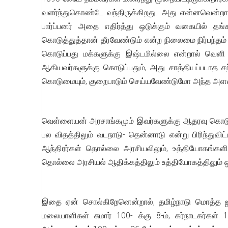
வளர்ந்துகொண்டே வந்திருக்கிறது. அது என்னவென்றால்
பார்ப்பனர் அதை எதிர்த்து ஒடுக்கும் வகையில் த
கொடுத்துத்தான் தீரவேண்டும் என்ற நிலைமை நிர்பந்தம்
கொடுப்பது மக்களுக்கு இஷ்டமில்லை என்றால் வெளி மா
ஆகியவர்களுக்கு கொடுப்பதும், அது சாத்தியப்படாத சந்
கொடுமையும், குறைபாடும் செய்யவேண்டுமோ அந்த அளவுக
வெள்ளையன் அரசாங்கமும் இவர்களுக்கு ஆதரவு கொடுத்தே
பல விதத்திலும் வடநாடு- தென்னாடு என்று பிரிந்துவிட்
ஆந்திரர்கள் தொல்லை அரசியலிலும், உத்தியோகங்களிலு
தொல்லை அரசியல் ஆதிக்கத்திலும் உத்தியோகத்திலும் ஒ
இதை ஏன் சொல்கிறேனென்றால், தமிழ்நாடு மொத்த ஜனசங்க
மலையாளிகள் சுமார் 100- க்கு 8-ம், கர்நாடகர்கள் 