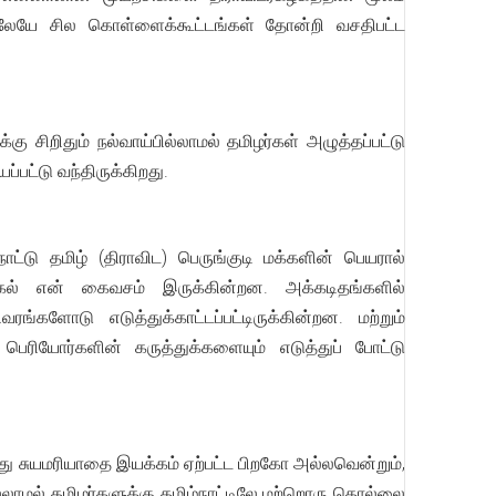
்டிலேயே சில கொள்ளைக்கூட்டங்கள் தோன்றி வசதிபட்ட
 சிறிதும் நல்வாய்பில்லாமல் தமிழர்கள் அழுத்தப்பட்டு
்பட்டு வந்திருக்கிறது.
்டு தமிழ் (திராவிட) பெருங்குடி மக்களின் பெயரால்
 நகல் என் கைவசம் இருக்கின்றன. அக்கடிதங்களில்
ங்களோடு எடுத்துக்காட்டப்பட்டிருக்கின்றன. மற்றும்
பெரியோர்களின் கருத்துக்களையும் எடுத்துப் போட்டு
்லது சுயமரியாதை இயக்கம் ஏற்பட்ட பிறகோ அல்லவென்றும்,
்லாமல் தமிழர்களுக்கு தமிழ்நாட்டிலே மற்றொரு தொல்லை