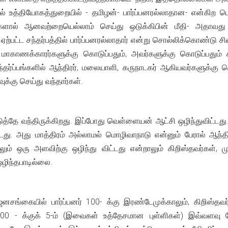
 உத்தியோகத்துறையில் - தமிழன்- பார்ப்பனரல்லாதான- என்கிற பெ
ங்களால் ஆனவற்றையெல்லாம் செய்து ஒடுக்கிபின் மீதி- அதாவது 
 ஏற்பட்ட சந்தர்பத்தில் பார்ப்பனரல்லாதார் என்று சொல்லிக்கொண்
காணக்காரர்களுக்கு கொடுப்பதும், அவர்களுக்கு கொடுப்பதும் சாத்
தர்ப்பங்களில் ஆந்திரர், மலையாளி, கருநாடகர் ஆகியவர்களுக்கு க
்கு செய்து வந்தார்கள்.
 வந்திருக்கிறது. இப்போது வெள்ளையன் ஆட்சி ஒழிந்துவிட்டது. இ
டது. அது மாத்திரம் அல்லாமல் மொழிவாநாடு என்னும் பேரால் ஆந்திர 
ம் ஒரு அளவிற்கு ஒழிந்து விட்டது என்றாலும் கிறிஸ்தவர்கள், ம
ழிந்தபாடில்லை.
ையில் பார்ப்பனர் 100- க்கு இரண்டேமுக்காலும், கிறிஸ்தவர் 100
100 - க்குக் 5-ம் (இவைகள் உத்தேசமான புள்ளிகள்) இவ்வளவு பேரு