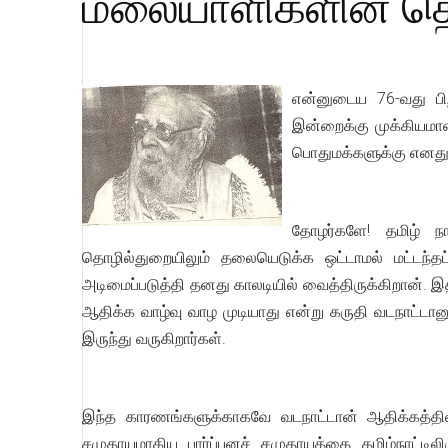
மலையாளிகளின் தொ
என்னுடைய 76-வது பி
இன்றைக்கு முக்கியமா
பொதுமக்களுக்கு எனது
தோழர்களே! தமிழ் ந
தொழில்துறையிலும் தலையெடுக்க ஒட்டாமல் மட்டந்தட
அடிமைப்படுத்தி தனது காலடியில் வைத்திருக்கிறான். இ
ஆதிக்க வாழ்வு வாழ முடியாது என்று கருதி வடநாட்டான
இருந்து வருகிறார்கள்.
இந்த காரணங்களுக்காகவே வடநாட்டான் ஆதிக்கத்திலிரு
சமுதாயமாகிய பார்ப்பனச் சமுதாயத்தை தமிழ்நாட்டி