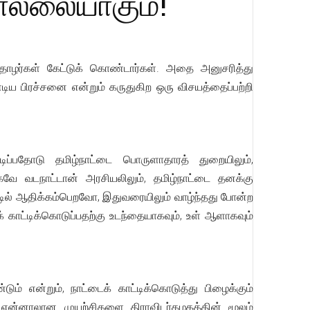
ல்லையாகும்!
ோழர்கள் கேட்டுக் கொண்டார்கள். அதை அனுசரித்து
ய பிரச்சனை என்றும் கருதுகிற ஒரு விசயத்தைப்பற்றி
்பதோடு தமிழ்நாட்டை பொருளாதாரத் துறையிலும்,
கவே வடநாட்டான் அரசியலிலும், தமிழ்நாட்டை தனக்கு
ட்டில் ஆதிக்கம்பெறவோ, இதுவரையிலும் வாழ்ந்தது போன்ற
 காட்டிக்கொடுப்பதற்கு உடந்தையாகவும், உள் ஆளாகவும்
ம் என்றும், நாட்டைக் காட்டிக்கொடுத்து பிழைக்கும்
ி என்னாலான முயற்சிகளை திராவிடர்கழகத்தின் மூலம்