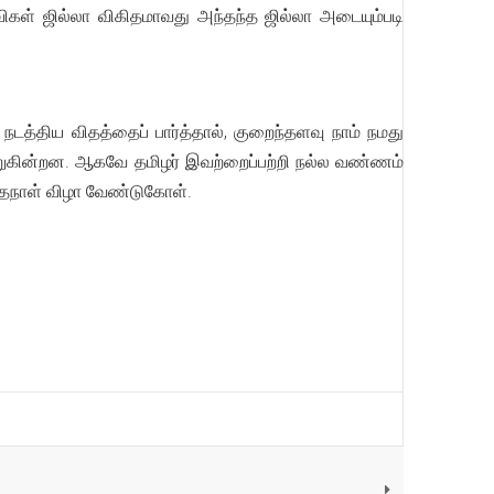
கள் ஜில்லா விகிதமாவது அந்தந்த ஜில்லா அடையும்படி
நடத்திய விதத்தைப் பார்த்தால், குறைந்தளவு நாம் நமது
றுகின்றன. ஆகவே தமிழர் இவற்றைப்பற்றி நல்ல வண்ணம்
ந்தநாள் விழா வேண்டுகோள்.