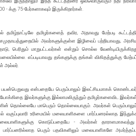
களாகவே இருந்தாலும் இந்த கூட்டத்தினர் ஒவ்வொருவரும் நீதி நிர
0 - க்கு 75-பேர்களாகவும் இருக்கிறார்கள்.
றால் தமிழ்நாட்டிலே தமிழர்களைத் தவிர, அதாவது மேற்படி கூட்டத்
 சமுதாயத்துறையில் அவர்களுக்குள்ள இழிவைப் பற்றியாவது, அரசிய
ோடு, பெரிதும் மாறுபட்டவர்கள் என்றும் சொல்ல வேண்டியிருக்கி
 கவலையில்லை. எப்படியாவது தங்களுக்கு தங்கள் விகிதத்துக்கு ம
் அல்லர்.
ு பயன்பெறுவது என்பதையே பெரும்பாலும் இலட்சியமாகக் கொண்டவர்கள
ோக்கிதை இவர்களுக்கு இல்லாமலிருந்தும் தமிழர்களைவிட இவர்கள் 3 
ளின் தொல்லையே மாபெரும் தொல்லையாகும். அவர்கள் பெரும்பாலும்
 வகுப்புவாரி உரிமையில் மலையாளிகளை பார்ப்பனரல்லாத இந்துக்கள்
லையாளிகளுக்கு கொடுப்பதையே - அவர்கள் தாராளமாகவந்து பு
பார்ப்பனரில்லாத பெரும் பதவிகளிலும் மலையாளிகளே அமர்த்தப்பட