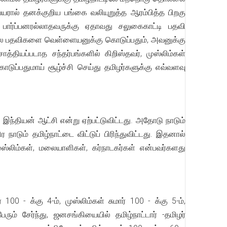
யரால் தனக்குறிய பங்கை வலியுறுத்த ஆரம்பித்த பிறகு
பார்ப்பனரல்லாதவருக்கு ஏதாவது சலுகைகாட்டி பதவி
டு சில பதவிகளை வெள்ளையனுக்கு கொடுப்பதும், அவனுக்கு
தியப்படாத சந்தர்பங்களில் கிறிஸ்தவர், முஸ்லிம்கள்
ொடுப்பதுமாய் சூழ்ச்சி செய்து தமிழர்களுக்கு எவ்வளவு
ந்தியன் ஆட்சி என்று ஏற்பட்டுவிட்டது. அதோடு நாடும்
நாடும் தமிழ்நாட்டை விட்டுப் பிரிந்துவிட்டது. இதனால்
ுஸ்லிம்கள், மலையாளிகள், கர்நாடகர்கள் என்பவர்களது
 - க்கு 4-ம், முஸ்லிம்கள் சுமார் 100 - க்கு 5-ம்,
ம் சேர்ந்து, ஜனசங்கியையில் தமிழ்நாட்டார் -தமிழர்