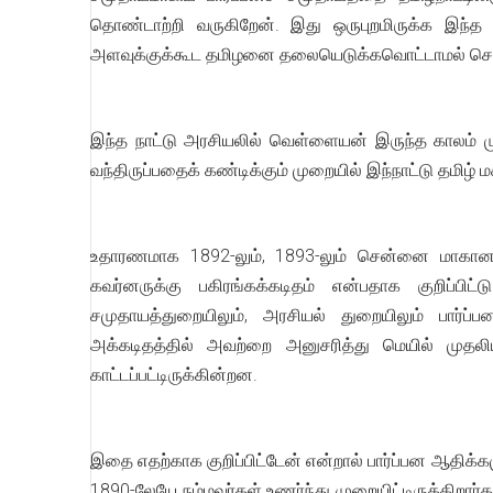
தொண்டாற்றி வருகிறேன். இது ஒருபுறமிருக்க இந்த 
அளவுக்குக்கூட தமிழனை தலையெடுக்கவொட்டாமல் செய்த
இந்த நாட்டு அரசியலில் வெள்ளையன் இருந்த காலம் முதற
வந்திருப்பதைக் கண்டிக்கும் முறையில் இந்நாட்டு தமிழ் 
உதாரணமாக 1892-லும், 1893-லும் சென்னை மாகானத்தி
கவர்னருக்கு பகிரங்கக்கடிதம் என்பதாக குறிப்ப
சமுதாயத்துறையிலும், அரசியல் துறையிலும் பார்ப்பன
அக்கடிதத்தில் அவற்றை அனுசரித்து மெயில் முதலிய 
காட்டப்பட்டிருக்கின்றன.
இதை எதற்காக குறிப்பிட்டேன் என்றால் பார்ப்பன ஆதிக்க
1890-லேயே நம்மவர்கள் உணர்ந்து முறையிட்டிருக்கிறா