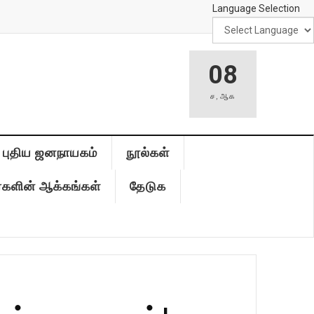
Language Selection
08
ச
,
ஆக
புதிய ஜனநாயகம்
நூல்கள்
்களின் ஆக்கங்கள்
தேடுக