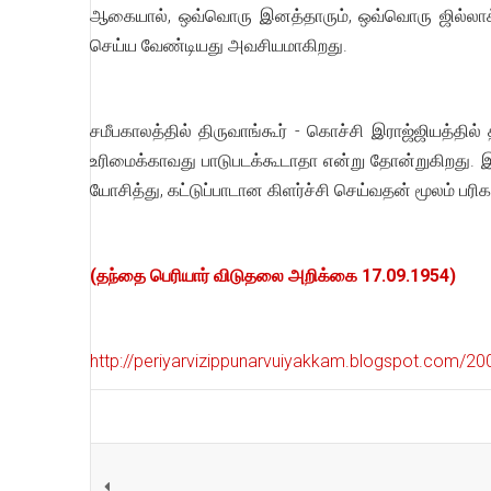
ஆகையால், ஒவ்வொரு இனத்தாரும், ஒவ்வொரு ஜில்லாக்க
செய்ய வேண்டியது அவசியமாகிறது.
சமீபகாலத்தில் திருவாங்கூர் - கொச்சி இராஜ்ஜியத்தில
உரிமைக்காவது பாடுபடக்கூடாதா என்று தோன்றுகிறது.
யோசித்து, கட்டுப்பாடான கிளர்ச்சி செய்வதன் மூலம் 
(தந்தை பெரியார் விடுதலை அறிக்கை 17.09.1954)
http://periyarvizippunarvuiyakkam.blogspot.com/20