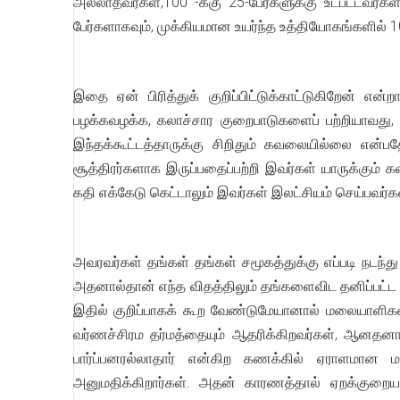
அல்லாதவர்கள்,100 -க்கு 25-பேர்களுக்கு உட்பட்டவர்
பேர்களாகவும், முக்கியமான உயர்ந்த உத்தியோகங்களில் 10
இதை ஏன் பிரித்துக் குறிப்பிட்டுக்காட்டுகிறேன் என்
பழக்கவழக்க, கலாச்சார குறைபாடுகளைப் பற்றியாவது,
இந்தக்கூட்டத்தாருக்கு சிறிதும் கவலையில்லை என்பத
சூத்திரர்களாக இருப்பதைப்பற்றி இவர்கள் யாருக்கும்
கதி எக்கேடு கெட்டாலும் இவர்கள் இலட்சியம் செய்பவர்கள
அவரவர்கள் தங்கள் தங்கள் சமூகத்துக்கு எப்படி நடந்த
அதனால்தான் எந்த விதத்திலும் தங்களைவிட தனிப்பட்ட ய
இதில் குறிப்பாகக் கூற வேண்டுமேயானால் மலையாளிக
வர்ணச்சிரம தர்மத்தையும் ஆதரிக்கிறவர்கள், ஆனதனால்
பார்ப்பனரல்லாதார் என்கிற கணக்கில் ஏராளமான ம
அனுமதிக்கிறார்கள். அதன் காரணத்தால் ஏறக்குறைய 