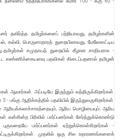
்வாக தலைமை உத்தியோகங்களில் சுமார் 100 - க்கு 60 -
தினர் தவிர்த்த தமிழர்களைப் பற்றியாவது, தமிழர்களின்
ல், கல்வி, பொருளாதாரத் துறையிலாவது, மேலேகாட்டிய
றது.தமிழர்கள் சமுதாயத் துறையில் கீழான சாதியராக -
ேற்பட்ட எண்ணிக்கையளவு பதவிகள் கிடைப்பதனால் தமிழன்
் ஆவார்கள். அப்படியே இருந்தும் வந்திருக்கிறார்கள்.
- பங்கு ஆதிக்கத்தில் பதவியில் இருந்துவருகிறார்கள்.
 ஆரியக்கலாச்சாரத்தையும், ஆரிய மொழியையும், ஆரிய
 என்கின்ற பிரிவில் பார்ப்பனர்கள் சேர்த்துக்கொண்டு
குவதையே பார்ப்பனர்கள் ஏற்றுக்கொள்கிறார்கள் -
்டிருக்கிறார்கள். முதலில் ஒரு சில உதாரணங்களைக்