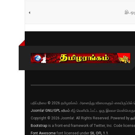
இடஒது
பதிப்புரிமை © 2026 தமிழரங்கம். அனைத்து உரிமைகளும் கையிருப்பி
Joomla!
GNU/GPL உரிமம்
கீழ் வெளியிடப்பட்ட ஒரு இலவச மென்பொருள
Copyright © 2026 Joomla!. All Rights Reserved. Powered by
தம
Bootstrap
is a front-end framework of Twitter, Inc. Code licen
Font Awesome
font licensed under
SIL OFL 1.1
.