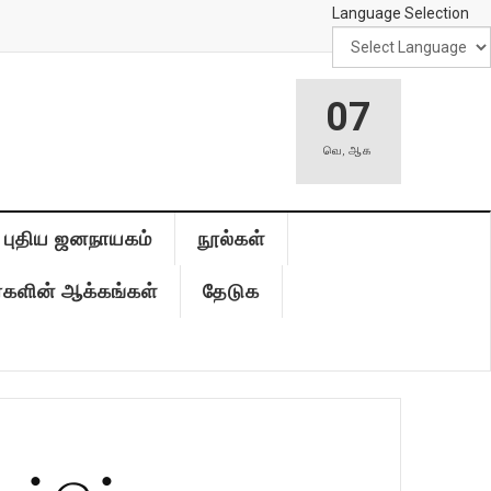
Language Selection
07
வெ
,
ஆக
புதிய ஜனநாயகம்
நூல்கள்
்களின் ஆக்கங்கள்
தேடுக