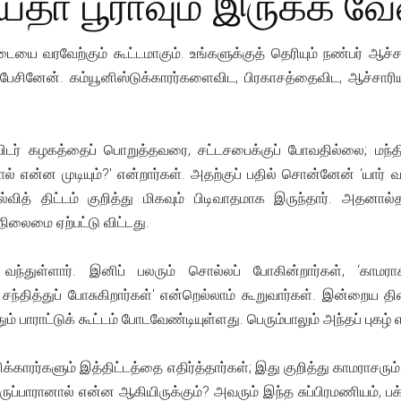
ய்தா பூராவும் இருக்க வே
் படையை வரவேற்கும் கூட்டமாகும். உங்களுக்குத் தெரியும் நண்பர் ஆச
ேசினேன். கம்யூனிஸ்டுக்காரர்களைவிட, பிரகாசத்தைவிட, ஆச்சார
ாவிடர் கழகத்தைப் பொறுத்தவரை, சட்டசபைக்குப் போவதில்லை; மந்தி
 என்ன முடியும்?' என்றார்கள். அதற்குப் பதில் சொன்னேன் ‘யார் வந
்வித் திட்டம் குறித்து மிகவும் பிடிவாதமாக இருந்தார். அதனா
நிலைமை ஏற்பட்டு விட்டது.
ந்துள்ளார். இனிப் பலரும் சொல்லப் போகின்றார்கள், ‘காமராச
சந்தித்துப் போசுகிறார்கள்' என்றெல்லாம் கூறுவார்கள். இன்றைய தின
ம் பாராட்டுக் கூட்டம் போடவேண்டியுள்ளது. பெரும்பாலும் அந்தப் புகழ்
சிக்காரர்களும் இத்திட்டத்தை எதிர்த்தார்கள்; இது குறித்து காமராசரும
ருப்பாரானால் என்ன ஆகியிருக்கும்? அவரும் இந்த சுப்பிரமணியம், ப