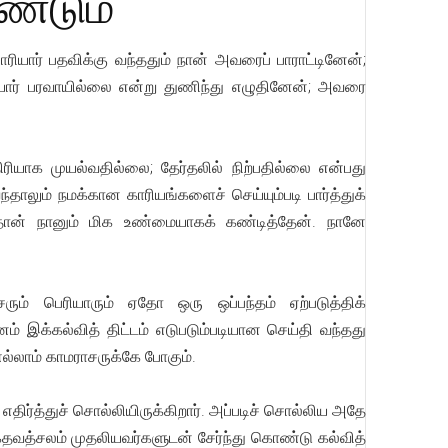
ண்டும்
்சாரியார் பதவிக்கு வந்ததும் நான் அவரைப் பாராட்டினேன்;
ியார் பரவாயில்லை என்று துணிந்து எழுதினேன்; அவரை
ரியாக முயல்வதில்லை; தேர்தலில் நிற்பதில்லை என்பது
்தாலும் நமக்கான காரியங்களைச் செய்யும்படி பார்த்துக்
ல்தான் நானும் மிக உண்மையாகக் கண்டித்தேன். நானே
ரும் பெரியாரும் ஏதோ ஒரு ஒப்பந்தம் ஏற்படுத்திக்
ம் இக்கல்வித் திட்டம் எடுபடும்படியான செய்தி வந்தது
 எல்லாம் காமராசருக்கே போகும்.
் எதிர்த்துச் சொல்லியிருக்கிறார். அப்படிச் சொல்லிய அதே
க்தவத்சலம் முதலியவர்களுடன் சேர்ந்து கொண்டு கல்வித்