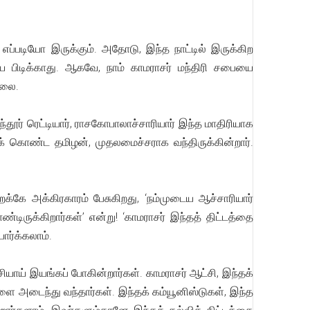
ு எப்படியோ இருக்கும். அதோடு, இந்த நாட்டில் இருக்கிற
பையே பிடிக்காது. ஆகவே, நாம் காமராசர் மந்திரி சபையை
்லை.
ந்தூர் ரெட்டியார், ராசகோபாலாச்சாரியார் இந்த மாதிரியாக
ாகக் கொண்ட தமிழன், முதலமைச்சராக வந்திருக்கின்றார்.
்கே அக்கிரகாரம் பேசுகிறது, ‘நம்முடைய ஆச்சாரியார்
டிருக்கிறார்கள்’ என்று! ‘காமராசர் இந்தத் திட்டத்தை
ார்க்கலாம்.
்சியாய் இயங்கப் போகின்றார்கள். காமராசர் ஆட்சி, இந்தக்
ளை அடைந்து வந்தார்கள். இந்தக் கம்யூனிஸ்டுகள், இந்த