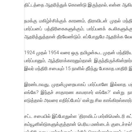
திட்டத்தை ஆதரித்துக் கொண்டு இருந்தால், என்ன ஆகி
நமக்கு மகிழ்ச்சிக்குக் காரணம், திராவிடன் முதல் மந்
பார்ப்பனப் பத்திரிகைகளுக்கும், பார்ப்பனக் கூலிகளு
ஆதரித்துத்தான் தீரவேண்டும். எப்போதுமே ஆதரிக்க வே
1924 முதல் 1954 வரை ஒரு தமிழன்கூட முதன் மந்திரியாக வ
பார்ப்பானும், ஆந்திராக்காரனும்தான் இருந்திருக்கின
இவர் மந்திரி சபையும் 15 நாளில் தீர்ந்து போகாத மாதிரி 
இரண்டாவது, முதன்முறையாகப் பார்ப்பானே இல்லாத மந்
எங்கே? இந்தச் சாதாரண காமராசர் எங்கே?' என்று. நான்
எடுத்தால் அவரை எதிர்ப்போம்' என்று சில காங்கிரஸ்காரர
சட்ட சபையில் இப்போதுள்ள ‘திராவிடப் பார்லிமென்டரி கட்
கம்யூனிஸ்டுகளுக்குத்தான் பெரிய மண்டைக் குடைச்சல்!