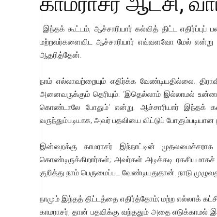
காமராசர் ஆட்சி, வா
இந்தக் கூட்டம், ஆச்சாரியார் கல்வித் திட்ட எதிர்ப்புப
மற்றவர்களைவிட ஆச்சாரியார் எவ்வளவோ மேல் என்று ப
ஆதரித்தேன்.
நாம் எல்லாவற்றையும் எதிர்க்க வேண்டியதில்லை. திர
அனைவருக்கும் தெரியும். ‘இதெல்லாம் இல்லாமல் உன்னால்
கொண்டாலே போதும்' என்று. ஆச்சாரியார் இந்தக் கல
வருந்தும்படியாக, அவர் பதவியை விட்டுப் போகும்படியான 
இன்றைக்கு காமராசர் இந்நாட்டின் முதலமைச்சராக வ
கொண்டிருக்கிறார்கள்; அவர்கள் அடிக்கடி ரகசியமாகச் 
குறித்து நாம் பெருமைப்பட வேண்டியதுதான். நாடு முழுவது
நாமும் இந்தத் திட்டத்தை எதிர்த்தோம்; மற்ற எல்லாக் கட்
காமராசர், தான் பதவிக்கு வந்ததும் அதை எடுக்காமல் இ