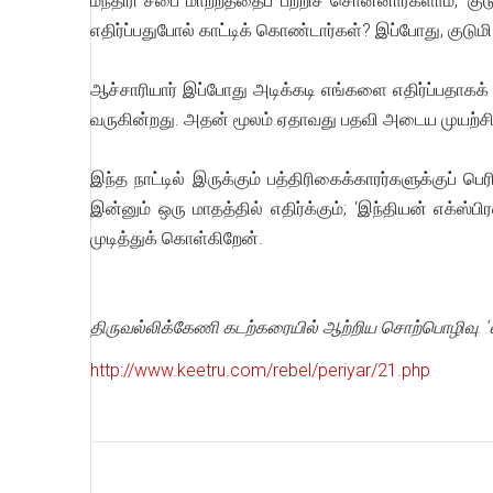
மந்திரி சபை மாற்றத்தைப் பற்றிச் சொன்னார்களாம், ‘கு
எதிர்ப்பதுபோல் காட்டிக் கொண்டார்கள்? இப்போது, குடுமி
ஆச்சாரியார் இப்போது அடிக்கடி எங்களை எதிர்ப்பதாகக் 
வருகின்றது. அதன் மூலம் ஏதாவது பதவி அடைய முயற்சிக
இந்த நாட்டில் இருக்கும் பத்திரிகைக்காரர்களுக்குப் 
இன்னும் ஒரு மாதத்தில் எதிர்க்கும்; ‘இந்தியன் எக்ஸ்பிர
முடித்துக் கொள்கிறேன்.
திருவல்லிக்கேணி கடற்கரையில் ஆற்றிய சொற்பொழிவு. ‘
http://www.keetru.com/rebel/periyar/21.php