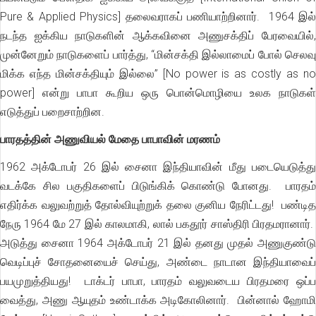
Pure & Applied Physics] தலைவராகப் பணியாற்றினார். 1964 இல்
நடந்த ஐக்கிய நாடுகளின் ஆக்கவினை அணுசக்திப் பேரவையில்,
முன்னேறும் நாடுகளைப் பார்த்து, “மின்சக்தி இல்லாமைப் போல் செலவு
மிக்க எந்த மின்சக்தியும் இல்லை” [No power is as costly as no
power] என்று பாபா கூறிய ஒரு பொன்மொழியை உலக நாடுகள்
எடுத்துப் பறைசாற்றின.
பாரதத்தின் அணுவியல் மேதை பாபாவின் மரணம்
1962 அக்டோபர் 26 இல் சைனா இந்தியாவின் மீது படையெடுத்து
வடக்கே சில பகுதிகளைப் பிடுங்கிக் கொண்டு போனது. பாரதம்
எதிர்க்க வலுவற்றுத் தோல்வியுற்றுக் தலை குனிய நேரிட்டது! பண்டித
நேரு 1964 மே 27 இல் காலமாகி, லால் பகதூர் சாஸ்திரி பிரதமரானார்.
அடுத்து சைனா 1964 அக்டோபர் 21 இல் தனது முதல் அணுகுண்டு
வெடிப்புச் சோதனையைச் செய்து, அண்டை நாடான இந்தியாவைப்
பயமுறுத்தியது! டாக்டர் பாபா, பாரதம் வலுவடைய பிரதமரை ஒப்ப
வைத்து, அணு ஆயுதம் உண்டாக்க அடிகோலினார். பின்னால் ஹோமி