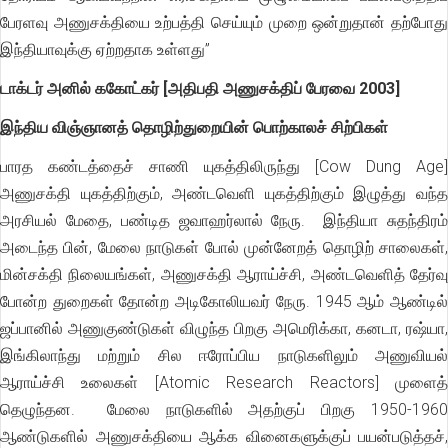
பேரளவு அணுசக்தியை உற்பத்தி செய்யும் முறை ஒன்றுதான் தற்போது
இந்தியாவுக்கு ஏற்றதாக உள்ளது”
டாக்டர் அனில் ககோட்கர் [அதிபதி அணுசக்திப் பேரவை 2003]
இந்திய விஞ்ஞானத் தொழிற்துறையின் பொற்காலச் சிற்பிகள்
பாரத கண்டத்தைச் சாணி யுகத்திலிருந்து [Cow Dung Age]
அணுசக்தி யுகத்திற்கும், அண்டவெளி யுகத்திற்கும் இழுத்து வந்த
அரசியல் மேதை, பண்டித ஜவாஹர்லால் நேரு. இந்தியா சுதந்திரம்
அடைந்த பின், மேலை நாடுகள் போல் முன்னேறத் தொழிற் சாலைகள்,
மின்சக்தி நிலையங்கள், அணுசக்தி ஆராய்ச்சி, அண்டவெளித் தேர்வு
போன்ற துறைகள் தோன்ற அடிகோலியவர் நேரு. 1945 ஆம் ஆண்டில்
ஜப்பானில் அணுகுண்டுகள் விழுந்த பிறகு அமெரிக்கா, கனடா, ரஷ்யா,
இங்கிலாந்து மற்றும் சில ஈரோப்பிய நாடுகளிலும் அணுவியல்
ஆராய்ச்சி உலைகள் [Atomic Research Reactors] முளைத்
தெழுந்தன. மேலை நாடுகளில் அதற்குப் பிறகு 1950-1960
ஆண்டுகளில் அணுசக்தியை ஆக்க வினைகளுக்குப் பயன்படுத்தச்,