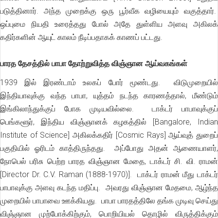
படுத்தினார். அந்த முறைக்கு ஒரு பூர்வீக வழியையும் வகுத்தார்.
ஒப்புமை நியதி உரைத்தது போல் அதே துள்ளிய அளவு அகிலக்
கதிர்களின் ஆயுட் காலம் நீடிப்பதாகக் காணப் பட்டது.
பாரத தேசத்தில் பாபா தோற்றுவித்த விஞ்ஞான ஆய்வகங்கள்
1939 இல் இரண்டாம் உலகப் போர் மூண்டது. விடுமுறையில்
இந்தியாவுக்கு வந்த பாபா, யுத்தம் நடந்த காரணத்தால், மீண்டும்
இங்கிலாந்துக்குப் போக முடியவில்லை. டாக்டர் பாபாவுக்குப்
பெங்களூர், இந்திய விஞ்ஞானக் கழகத்தில் [Bangalore, Indian
Institute of Science] அகிலக்கதிர் [Cosmic Rays] ஆய்வுத் துறைப்
பகுதியில் ஓரிடம் காத்திருந்தது. அப்போது அதன் ஆணையாளர்,
நோபெல் பரிசு பெற்ற பாரத விஞ்ஞான மேதை, டாக்டர் சி. வி. ராமன்
[Director Dr. C.V. Raman (1888-1970)]. டாக்டர் ராமன் மீது டாக்டர்
பாபாவுக்கு அளவு கடந்த மதிப்பு. அவரது விஞ்ஞான மேதமை, ஆழ்ந்த
முறையில் பாபாவை ஊக்கியது. பாபா பாரதத்திலே தங்க முடிவு செய்து
விஞ்ஞான முற்போக்கிற்கும், பொறியியல் தொழில் விருத்திக்கும்