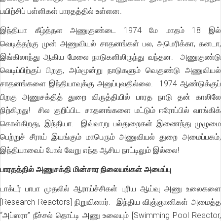
பயிற்சிப் பள்ளிகள் பாரதத்தில் உள்ளன.
இந்தியா கீழ்த்தள அணுகுண்டை 1974 மே மாதம் 18 இல்
வெடித்தற்கு முன் அணுவியல் சாதனங்கள் பல, அமெரிக்கா, கனடா,
இங்கிலாந்து ஆகிய மேலை நாடுகளிலிருந்து வந்தன. அணுகுண்டு
வெடிப்பிற்குப் பிறகு, அம்மூன்று நாடுகளும் வெகுண்டு அணுவியல்
சாதனங்களை இந்தியாவுக்கு அனுப்புவதில்லை. 1974 ஆண்டுக்குப்
பிறகு அணுசக்தித் துறை விருத்தியில் பாரத நாடு தன் காலிலே
நிற்கிறது! சில குறிப்பிட சாதனங்களை மட்டும் ஈரோப்பில் வாங்கிக்
கொள்கிறது, இந்தியா. இவ்வாறு பல்துறைகள் இணைந்து முழுமை
பெற்றுச் சீராய் இயங்கும் மாபெரும் அணுவியல் துறை அமைப்பகம்,
இந்தியாவைப் போல் வேறு எந்த ஆசிய நாட்டிலும் இல்லை!
பாரதத்தில் அணுசக்தி மின்சார நிலையங்கள் அமைப்பு
டாக்டர் பாபா முதலில் ஆராய்ச்சிகள் புரிய ஆய்வு அணு உலைகளை
[Research Reactors] நிறுவினார். இந்திய விஞ்ஞானிகள் அமைத்த
“அப்ஸரா” நீச்சல் தொட்டி அணு உலையும் [Swimming Pool Reactor,