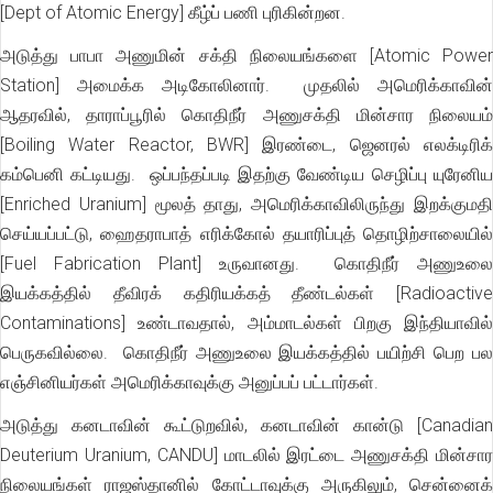
[Dept of Atomic Energy] கீழ்ப் பணி புரிகின்றன.
அடுத்து பாபா அணுமின் சக்தி நிலையங்களை [Atomic Power
Station] அமைக்க அடிகோலினார். முதலில் அமெரிக்காவின்
ஆதரவில், தாராப்பூரில் கொதிநீர் அணுசக்தி மின்சார நிலையம்
[Boiling Water Reactor, BWR] இரண்டை, ஜெனரல் எலக்டிரிக்
கம்பெனி கட்டியது. ஒப்பந்தப்படி இதற்கு வேண்டிய செழிப்பு யுரேனிய
[Enriched Uranium] மூலத் தாது, அமெரிக்காவிலிருந்து இறக்குமதி
செய்யப்பட்டு, ஹைதராபாத் எரிக்கோல் தயாரிப்புத் தொழிற்சாலையில்
[Fuel Fabrication Plant] உருவானது. கொதிநீர் அணுஉலை
இயக்கத்தில் தீவிரக் கதிரியக்கத் தீண்டல்கள் [Radioactive
Contaminations] உண்டாவதால், அம்மாடல்கள் பிறகு இந்தியாவில்
பெருகவில்லை. கொதிநீர் அணுஉலை இயக்கத்தில் பயிற்சி பெற பல
எஞ்சினியர்கள் அமெரிக்காவுக்கு அனுப்பப் பட்டார்கள்.
அடுத்து கனடாவின் கூட்டுறவில், கனடாவின் கான்டு [Canadian
Deuterium Uranium, CANDU] மாடலில் இரட்டை அணுசக்தி மின்சார
நிலையங்கள் ராஜஸ்தானில் கோட்டாவுக்கு அருகிலும், சென்னைக்