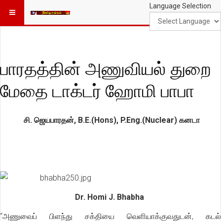
Language Selection
பாரதத்தின் அணுவியல் துறை
மேதை டாக்டர் ஹோமி பாபா
சி. ஜெயபாரதன், B.E.(Hons), P.Eng.(Nuclear) கனடா
Dr. Homi J. Bhabha
“அணுவைப் பிளந்து சக்தியை வெளியாக்குவதுடன், கடல்