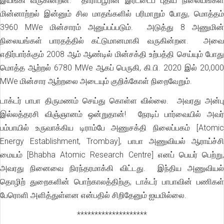
இயங்கி வருகின்றன. தாராப்பூரின் இரட்டைப் புதிய நிலையங்கள்
மின்னாற்றல் இன்னும் சில மாதங்களில் பரிமாறும் போது, மொத்தம்
3960 MWe மின்சாரம் அனுப்பப்படும். அடுத்து 8 அணுமின்
நிலையங்கள் பாரதத்தில் கட்டுமானமாகி வருகின்றன. அவை
எதிர்பார்க்கும் 2008 ஆம் ஆண்டில் மின்சக்தி உற்பத்தி செய்யும் போது
மொத்த ஆற்றல் 6780 MWe ஆகப் பெருகி, கி.பி. 2020 இல் 20,000
MWe மின்சார ஆற்றலை அடையும் குறிக்கோள் நிறைவேறும்.
டாக்டர் பாபா திருமணம் செய்து கொள்ள வில்லை. அவரது அன்பு
இல்லத்தரசி விஞ்ஞானம் ஒன்றுதான்! நேரடிப் பார்வையில் அவர்
பம்பாயில் உருவாக்கிய டிராம்பே அணுசக்தி நிலைப்பகம் [Atomic
Energy Establishment, Trombay], பாபா அணுவியல் ஆராய்ச்சி
மையம் [Bhabha Atomic Research Centre] எனப் பெயர் பெற்று,
அவரது நினைவை நிரந்தரமாக்கி விட்டது. இந்திய அணுவியல்
தொழிற் துறைகளின் பொற்காலத்திற்கு, டாக்டர் பாபாவின் பணிகள்
பேரொளி அளித்துள்ளன என்பதில் சிறிதேனும் ஐயமில்லை.
********************