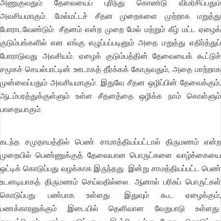
அணுகுவதும் தேவையைப் புரிந்து கொண்டு விமர்சிப்பதும்
அவசியமாகும். மேல்மட்டச் சீதன முறைகளை முற்றாக மறுத்து
போராடவேண்டும். சீதனம் என்ற முறை மேல் மற்றும் கீழ் மட்ட ஏழைக்
குடும்பங்களில் என எங்கு எழுப்பப்படினும் அதை மறுத்து எதிர்த்துப்
போராடுவது அவசியம். ஏழைக் குடும்பத்தின் தேவையைக் கூட்டுச்
சமூகச் செயல்பாட்டின் ஊடாகத் தீர்க்கக் கோருவதும், அதை மாற்றாக
முன்வைப்பதும் அவசியமாகும். இதுவே சீதன ஒழிப்பின் தேவைக்கும்,
ஆடம்பரத்துக்குள்ளும் உள்ள சீதனத்தை ஒழிக்க நாம் கொள்ளும்
பாதையாகும்.
கடந்த சமுதாயத்தில் பெண் சாமாத்தியப்பட்டால் திருமணம் என்ற
முறையில் பெண்ணுக்குத் தேவையான பொருட்களை வாழ்க்கையை
ஒட்டிக் கொடுப்பது வழக்காக இருந்தது. இன்று சாமத்தியப்பட்ட பெண்
உடனடியாகத் திருமணம் செய்வதில்லை. ஆனால் பரிசுப் பொருட்கள்
கொடுப்பது பண்பாக உள்ளது. இதுவும் கூட ஏழைக்கும்,
பணக்காரனுக்கும் இடையில் தெளிவான வேறுபாடு உள்ளது.