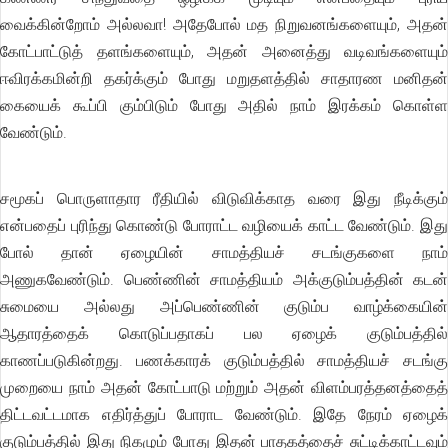
வைக்கின்றோம் அல்லவா! அதேபோல் மத நிறுவனங்களையும், அதன்
கோட்பாட்டுத் தளங்களையும், அதன் அனைத்து வடிவங்களையும்
ஈவிரக்கமின்றி தகர்க்கும் போது மறுதளத்தில் சாதாரண மனிதன்
கையைக் கூப்பி கும்பிடும் போது அதில் நாம் இரக்கம் கொள்ள
வேண்டும்.
சமூகப் பொருளாதார ரீதியில் விடுவிக்காத வரை இது நீடிக்கும்
என்பதைப் புரிந்து கொண்டு போராட்ட வழியைக் காட்ட வேண்டும். இது
போல் தான் ஏழையின் சாமத்தியச் சடங்குகளை நாம்
அணுகவேண்டும். பெண்ணின் சாமத்தியம் அக்குடும்பத்தின் கடன்
சுமையை அல்லது அப்பெண்ணின் குடும்ப வாழ்க்கையின்
ஆதாரத்தைக் கொடுப்பதாகப் பல ஏழைக் குடும்பத்தில்
காணப்படுகின்றது. பணக்காரக் குடும்பத்தில் சாமத்தியச் சடங்கு
முறையை நாம் அதன் கோட்பாடு மற்றும் அதன் விளம்பரத்தனத்தைத்
திட்டவட்டமாக எதிர்த்துப் போராட வேண்டும். இதே நேரம் ஏழைக்
குடும்பத்தில் இது நிகழும் போது இதன் பாதகத்தைச் சுட்டிக்காட்டவும்