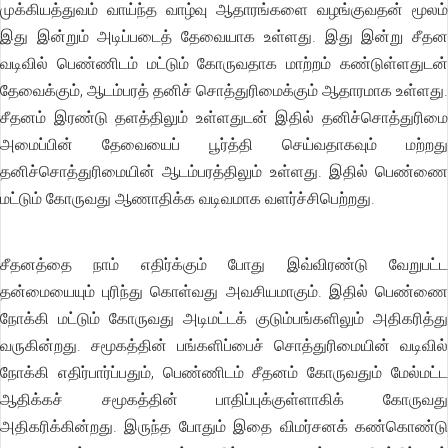
முக்கியத்துவம் வாய்ந்த வாழ்வு ஆதாரங்களை வழங்குவதன் மூலம்
இது இன்றும் அடிப்படைத் தேவையாக உள்ளது. இது இன்று சீதன
வடிவில் பெண்ணிடம் மட்டும் கோருவதாக மாற்றம் கண்டுள்ளதுடன்
தேவைக்கும், ஆடம்பரத் தனிச் சொத்துரிமைக்கும் ஆதாரமாக உள்ளது.
சீதனம் இரண்டு தளத்திலும் உள்ளதுடன் இதில் தனிச்சொத்துரிமை
அமைப்பின் தேவையைப் பூர்த்தி செய்வதாகவும் மற்றது
தனிச்சொத்துரிமையின் ஆடம்பரத்திலும் உள்ளது. இதில் பெண்ணை
மட்டும் கோருவது ஆணாதிக்க வடிவமாக வளர்ச்சிபெற்றது.
சீதனத்தை நாம் எதிர்க்கும் போது இவ்விரண்டு வேறுபட்ட
தன்மையையும் புரிந்து கொள்வது அவசியமாகும். இதில் பெண்ணை
நோக்கி மட்டும் கோருவது அடிமட்டக் குடும்பங்களிலும் அதிகரித்து
வருகின்றது. சமூகத்தின் பங்களிப்பைச் சொத்துரிமையின் வடிவில்
நோக்கி எதிர்பார்ப்பதும், பெண்ணிடம் சீதனம் கோருவதும் மேல்மட்ட
ஆதிக்கச் சமூகத்தின் பாதிப்புக்குள்ளாகிக் கோருவது
அதிகரிக்கின்றது. இருந்த போதும் இதை விமர்சனக் கண்கொண்டு