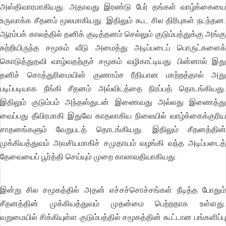
அஸ்திவாரமாகியது. அதாவது இரண்டு பேர் தங்கள் வாழ்க்கையை
உருவாக்க சீதனம் மூலமாகியது. இதிலும் கூட சில திரிபுகள் நடந்தன.
ஆரம்பக் காலத்தில் தனிக் குடித்தனம் செல்லும் குடும்பத்துக்கு அங்கு
சுற்றியிருந்த சமூகம் வீடு அமைத்து அடிப்படைப் பொருட்களைக்
கொடுத்துதவி வாழ்வதற்குச் சமூகம் வழிகாட்டியது. பின்னால் இது
தனிச் சொத்துரிமையின் குணாம்ச ரீதியான மாற்றத்தால் அது
படிப்படியாக நீங்கி சீதனம் அவ்விடத்தை நிரப்பத் தொடங்கியது.
இதிலும் குடும்பம் அந்தஸ்துடன் இணைவது அல்லது இணைத்து
வைப்பது தீவிரமாகி இதுவே காதலாகிய நிலையில் வாழ்க்கைக்குரிய
சாதனங்களும் வேறுபடத் தொடங்கியது. இதிலும் சீதனத்தின்
முக்கியத்துவம் அவசியமாகிச் சமுதாயம் வழங்கி வந்த அடிப்படைத்
தேவையைப் பூர்த்தி செய்யும் முறை காலாவதியாகியது.
இன்று சில சமூகத்தில் அதன் எச்சச்சொச்சங்கள் நீடித்த போதும்
சீதனத்தின் முக்கியத்துவம் முதன்மை பெற்றதாக உள்ளது.
வறுமையில் சிக்கியுள்ள குடும்பத்தில் சமூகத்தின் கூட்டான பங்களிப்பு