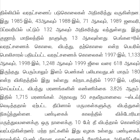
தில்லியில் வரதட்சணைப் படுகொலைகள் அதிகரித்து வருகின்றன.
இது 1985-இல், 43ஆகவும் 1988-இல், 71 ஆகவும், 1989 ஜனவரி,
பிப்ரவரியில் மட்டும் 132 ஆகவும் அதிகரித்து வந்துள்ளது. இது
குஜராத் மாநிலத்தில் நாளுக்கு 13 ஆகவுள்ளது. பெங்கள+ரில்
வரதட்சணைக் கொலை, விபத்து, தற்கொலை என்ற பெயரில்
பொலிசாரல் பதியப்பட்ட வரதட்சணைக் கொலைகள் 1997-இல், 1,133
ஆகவும், 1998-இல், 1,248 ஆகவும் 1999 ஜீலை வரை 618 ஆகவும்
இருந்தது. பெரும்பாலும் இளம் பெண்கள் பலியாவதுடன் மாதம் 180
என்ற விகிதத்தில் இது உள்ளது. கர்நாடகத்தில் 1997-இல், பதிவு
செய்யப்பட்ட விபத்து மரணங்களின் எண்ணிக்கை 3,826 ஆகும்.
இதில் 1,715 மரணங்கள். அதாவது 50 சதவீதமானவை ~ஸ்டவ்|
வெடித்ததால் ஏற்பட்ட தீயினால் மருமகள்களுக்கு விபத்துகள்
நிகழ்ந்துள்ளன. பண்டிகைக் காலத்தில் விக்டோரியா
மருத்துவமனைக்கு ஒரு நாளைக்கு 10 பேர் தீ விபத்தால் கொண்டு
வரப்படுகின்றனர். மற்ற நாட்களில் இது ஏழாக உள்ளது. பண்டிகைக்
காலத்தில் பெண் மீதான வரதட்சணைக் கோரிக்கை அதிகரிப்பதே