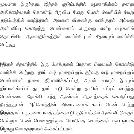
மூலமாக இருந்தது. இந்தக் குடும்பத்தில் ஆணாதிக்கம் தனது
அதிகாரத்தைக் கொண்டு நிறுவிய போது பெண் வெளியில் வேறு
குடும்பத்தில் வாழ்ந்தாள். அவளை விலைக்கு வாங்குதல் அல்லது
அன்பளிப்பு கொடுத்து பெண்ணைப் பெறுவது என்ற வழிகளில்
தொடங்கிய ஆணாதிக்கத்தின் வளர்ச்சியுடன் சீதனமும் வளர்ச்சி
பெற்றது.
இந்தச் சீதனத்தில் இரு போக்குகள் பிரதான பிளவைக் கொண்டு
வளர்ச்சி பெற்றது. தாய் வழி முறையிலும், தந்தை வழி முறையிலும்
பெண்ணின் நிலை தீர்மானிக்கப்பட்டு, அவள் வாழும் இடமும்
தீர்மானிக்கப்பட்டது. தாய் வழி சென்று தாயின் வீட்டில் வாழ்ந்த
பெண்களை நோக்கி வந்த ஆண்கள் சீதனத்தைக் கொடுப்பது
நீடித்ததுடன், அச்சொத்தின் உரிமைகளைக் கூடப் பெண் பெற்று
இருந்தாள். மறுதலையாகத் தந்தைவழி குடும்பத்தில் ஆண் வீட்டுக்குச்
செல்லும் பெண் பெண்ணுக்குக் கொடுத்த சொத்தைப் படிப்படியாக
இழந்து சொத்தற்றவள் ஆக்கப்பட்டாள்.