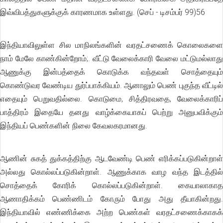
இவ்விபத்துகளுக்குக் காரணமாக உள்ளது. (செப் - டிசம்பர் 99)56
இந்தியாவிலுள்ள சில மாநிலங்களின் வரதட்சணைக் கொலைகளை
நாம் மேலே காண்கின்றோம்;. வீட்டு வேலைக்காரி வேலை மட்டுமல்லாது
ஆணுக்கு இன்பத்தைக் கொடுக்க வந்தவள் சொத்தையும்
கொண்டுவர வேண்டிய துர்ப்பாக்கியம். ஆனாலும் பெண் புகுந்த வீட்டில்
எதையும் பெறுவதில்லை. கொடுமை, சித்திரவதை, வேலைக்காரிப்
பாத்திரம் இதையே தனது வாழ்க்கையாகப் பெற்று அனுபவிக்கும்
இந்தியப் பெண்களின் நிலை கேவலகரமானது.
ஆணின் சுகத் துக்கத்திற்கு ஆடவேண்டி பெண் எரிக்கப்படுகின்றாள்
அல்லது கொல்லப்படுகின்றாள். ஆணுக்காக வாழ வந்த இடத்தில்
சொத்தைக் கோரிக் கொல்லப்படுகின்றாள். கையாலாகாத
ஆணாதிக்கம் பெண்ணிடம் கோரும் போது அது தீயாகின்றது.
இந்தியாவில் எண்ணிக்கை அற்ற பெண்கள் வரதட்சணைக்காகக்