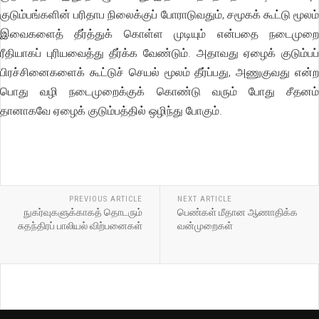
குடும்பங்களின் பரிதாப நிலைக்குப் போராடுவதும், சமூகக் கூட்டு மூலம்
இவைகளைத் தீர்த்துக் கொள்ள முடியும் என்பதை நடைமுறை
ரீதியாகப் புரியவைத்து தீர்க்க வேண்டும். அதாவது ஏழைக் குடும்பப்
பிரச்சினைகளைக் கூட்டுச் செயல் மூலம் தீர்ப்பது, அணுகுவது என்ற
பொது வழி நடைமுறைக்குக் கொண்டு வரும் போது சீதனம்
தானாகவே ஏழைக் குடும்பத்தில் ஒழிந்து போகும்.
PREVIOUS ARTICLE
NEXT ARTICLE
நுகர்வுகளுக்காகத் தொடரும்
பெண்கள் மீதான ஆணாதிக்க
சுதந்திரப் பாலியல் விற்பனைகள்
வன்முறைகள்