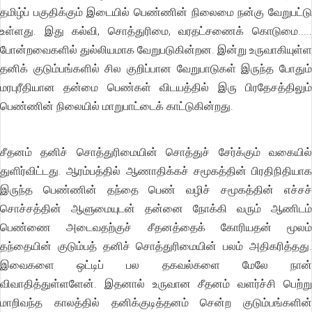
தமிழ்ப் பகுதிக்கும் இடையில் பெண்ணின் நிலைமை நன்கு வேறுபட்டு
உள்ளது. இது கல்வி, சொத்துரிமை, வரதட்சணைக் கொடுமை.....
போன்றவைகளில் துல்லியமாக வேறுபடுகின்றன. இன்று உருவாகியுள்ள
தனிக் குடும்பங்களில் சில குறிப்பான வேறுபாடுகள் இருந்த போதும்
மரபுரீதியான தன்மை பெண்கள் விடயத்தில் இரு பிரதேசத்திலும்
பெண்ணின் நிலையில் மாறுபாட்டைக் காட்டுகின்றது.
சீதனம் தனிச் சொத்துரிமையின் சொத்துச் சேர்க்கும் வகையில்
துளிர்விட்டது. ஆரம்பத்தில் ஆணாதிக்கச் சமூகத்தின் பிரதிநிதியாக
இருந்த பெண்ணின் தந்தை பெண் வழிச் சமூகத்தின் எச்சச்
சொச்சத்தின் ஆளுமையுடன் தன்னை நோக்கி வரும் ஆணிடம்
பெண்ணை அடைவதற்குச் சீதனத்தைக் கோரியதன் மூலம்
தந்தையின் குடும்பத் தனிச் சொத்துரிமையின் பலம் அதிகரித்தது.
இவைகளை ஒட்டிப் பல தகவல்களை மேலே நான்
விவாதித்துள்ளளேன். இதனால் உருவான சீதனம் வளர்ச்சி பெற்று
மாறிவந்த காலத்தில் தனிக்குடித்தனம் சென்ற குடும்பங்களின்