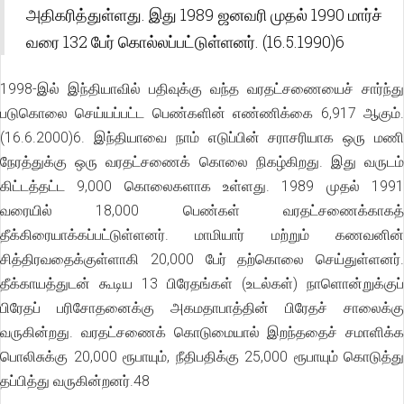
அதிகரித்துள்ளது. இது 1989 ஜனவரி முதல் 1990 மார்ச்
வரை 132 பேர் கொல்லப்பட்டுள்ளனர். (16.5.1990)6
1998-இல் இந்தியாவில் பதிவுக்கு வந்த வரதட்சணையைச் சார்ந்து
படுகொலை செய்யப்பட்ட பெண்களின் எண்ணிக்கை 6,917 ஆகும்.
(16.6.2000)6. இந்தியாவை நாம் எடுப்பின் சராசரியாக ஒரு மணி
நேரத்துக்கு ஒரு வரதட்சணைக் கொலை நிகழ்கிறது. இது வருடம்
கிட்டத்தட்ட 9,000 கொலைகளாக உள்ளது. 1989 முதல் 1991
வரையில் 18,000 பெண்கள் வரதட்சணைக்காகத்
தீக்கிரையாக்கப்பட்டுள்ளனர். மாமியார் மற்றும் கணவனின்
சித்திரவதைக்குள்ளாகி 20,000 பேர் தற்கொலை செய்துள்ளனர்.
தீக்காயத்துடன் கூடிய 13 பிரேதங்கள் (உடல்கள்) நாளொன்றுக்குப்
பிரேதப் பரிசோதனைக்கு அகமதாபாத்தின் பிரேதச் சாலைக்கு
வருகின்றது. வரதட்சணைக் கொடுமையால் இறந்ததைச் சமாளிக்க
பொலிசுக்கு 20,000 ரூபாயும், நீதிபதிக்கு 25,000 ரூபாயும் கொடுத்து
தப்பித்து வருகின்றனர்.48