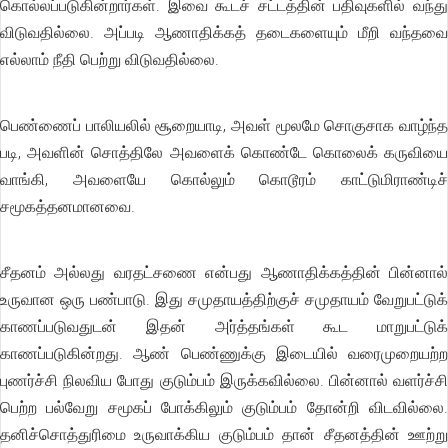
கொல்லப்படுகின்றார்கள். இவை கூடச் சட்டத்தின் பதிவுகளில் வந்து
விடுவதில்லை. அப்படி ஆணாதிக்கத் தடைகளையும் மீறி வந்தவை
எல்லாம் நீதி பெற்று விடுவதில்லை.
பெண்ணைப் பாலியலில் சூறையாடி, அவள் மூலமே சொகுசாக வாழ்ந்த
படி, அவளின் சொத்திலே அவளைக் கொண்டே கொலைக் கருவியை
வாங்கி, அவளையே கொல்லும் கொடூரம் காட்டுமிராண்டிச்
சமூகத்தனமானவை.
சீதனம் அல்லது வரதட்சணை என்பது ஆணாதிக்கத்தின் பின்னால்
உருவான ஒரு பண்பாடு. இது சமுதாயத்திற்குச் சமுதாயம் வேறுபட்டுக்
காணப்படுவதுடன் இதன் அர்த்தங்கள் கூட மாறுபட்டுக்
காணப்படுகின்றது. ஆண் பெண்ணுக்கு இடையில் வரைமுறையற்ற
புணர்ச்சி நிலவிய போது குடும்பம் இருக்கவில்லை. பின்னால் வளர்ச்சி
பெற்ற பல்வேறு சமூகப் போக்கிலும் குடும்பம் தோன்றி விடவில்லை.
தனிச்சொத்துரிமை உருவாக்கிய குடும்பம் தான் சீதனத்தின் ஊற்று