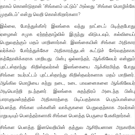
தாகம் கொண்டுதான் "சிங்களம் மட்டும்" அல்லது "சிங்கள மொழிக்கே
முதலிடம்" என்று வெறி கொள்கிறார்களா?
இல்லை, போத்துக்கீசர் இலங்கை வந்து நாட்டைப் பிடித்தபோது
ஏழைகள் சமுக ஏற்றத்தாழ்வில் இருந்து விடுபடவும், கல்வியைப்
பெறுவதற்கும் மதம் மாறினார்கள். இலங்கையின் சிங்கள அதிகார
வர்க்கம் போர்த்துக்கேச அதிகாரத்துடன் கூட்டுச் சேர்வதற்காக
கத்தோலிக்கராக மாறியது. பின்பு ஒல்லாந்தர், ஆங்கிலேயர் என்னும்
புரட்டஸ்தாந்து கிறிஸ்தவர்கள் இலங்கையை ஆக்கிரமித்த போது
சிங்கள உயர்மட்டம் புரட்டஸ்தாந்து கிறிஸ்தவர்களாக மதம் மாறினர்.
ஆங்கில மொழியை கற்று நடை, உடை பாவனைகளை ஆங்கிலேயர்
அடியொற்றி நடந்தனர். இலங்கை சுதந்திரம் அடைந்த பின்பு
பாராளுமன்றத்தில் அதிகாரத்தை பிடிப்பதற்காக பெரும்பான்மை
பெளத்த சிங்கள மக்களின் வாக்குகளை பெறுவதற்காக அவர்கள்
மறுபடியும் பெளத்தர்களாகி சிங்கள பெளத்த பெருமை பேசுகிறார்கள்.
சிங்கள பெளத்த இனவெறியின் தத்துவ ஆசிரியனான அநகாரிக