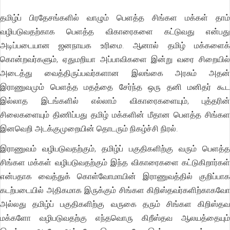
தமிழ்ப் பிரதேசங்களில் வாழும் பெளத்த சிங்கள மக்கள் தாம்
வழிபடுவதற்காக பெளத்த விகாரைகளை கட்டுவது என்பது
அடிப்படையான ஜனநாயக உரிமை. ஆனால் தமிழ் மக்களைக்
கொன்றவர்களும், ஏதுமறியா அப்பாவிகளை இன்று வரை சிறையில்
அடைத்து வைத்திருப்பவர்களான இலங்கை அரசும் அதன்
இராணுவமும் பெளத்த மதத்தை சேர்ந்த ஒரு தனி மனிதர் கூட
இல்லாத இடங்களில் எல்லாம் விகாரைகளையும், புத்தரின்
சிலைகளையும் திணிப்பது தமிழ் மக்களின் மீதான பெளத்த சிங்கள
இனவெறி அடக்குமுறையின் தொடரும் நிகழ்ச்சி நிரல்.
இராணுவம் வழிபடுவதற்கும், தமிழ்ப் பகுதிகளிற்கு வரும் பெளத்த
சிங்கள மக்கள் வழிபடுவதற்கும் இந்த விகாரைகளை கட்டுகிறார்கள்
என்பதாக வைத்துக் கொள்வோமாயின் இராணுவத்தில் குறிப்பாக
கடற்படையில் அதிகமாக இருக்கும் சிங்கள கிறிஸ்தவர்களிற்காகவோ
அல்லது தமிழ்ப் பகுதிகளிற்கு வருகை தரும் சிங்கள கிறிஸ்தவ
மக்களோ வழிபடுவதற்கு எந்தவொரு கிறீஸ்தவ ஆலயத்தையும்