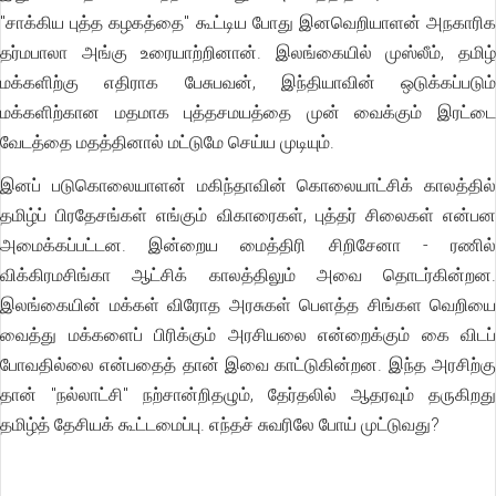
"சாக்கிய புத்த கழகத்தை" கூட்டிய போது இனவெறியாளன் அநகாரிக
தர்மபாலா அங்கு உரையாற்றினான். இலங்கையில் முஸ்லீம், தமிழ்
மக்களிற்கு எதிராக பேசுபவன், இந்தியாவின் ஒடுக்கப்படும்
மக்களிற்கான மதமாக புத்தசமயத்தை முன் வைக்கும் இரட்டை
வேடத்தை மதத்தினால் மட்டுமே செய்ய முடியும்.
இனப் படுகொலையாளன் மகிந்தாவின் கொலையாட்சிக் காலத்தில்
தமிழ்ப் பிரதேசங்கள் எங்கும் விகாரைகள், புத்தர் சிலைகள் என்பன
அமைக்கப்பட்டன. இன்றைய மைத்திரி சிறிசேனா - ரணில்
விக்கிரமசிங்கா ஆட்சிக் காலத்திலும் அவை தொடர்கின்றன.
இலங்கையின் மக்கள் விரோத அரசுகள் பெளத்த சிங்கள வெறியை
வைத்து மக்களைப் பிரிக்கும் அரசியலை என்றைக்கும் கை விடப்
போவதில்லை என்பதைத் தான் இவை காட்டுகின்றன. இந்த அரசிற்கு
தான் "நல்லாட்சி" நற்சான்றிதழும், தேர்தலில் ஆதரவும் தருகிறது
தமிழ்த் தேசியக் கூட்டமைப்பு. எந்தச் சுவரிலே போய் முட்டுவது?