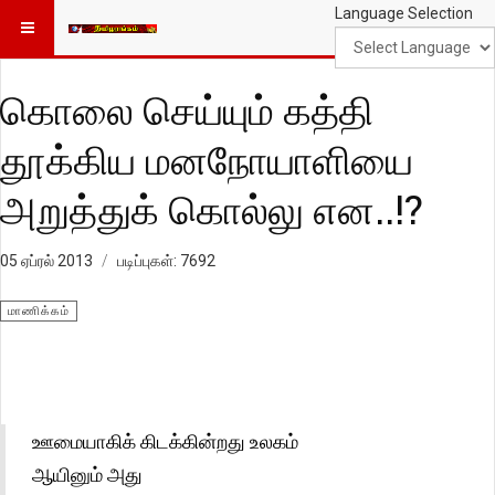
Language Selection
கொலை செய்யும் கத்தி
தூக்கிய மனநோயாளியை
அறுத்துக் கொல்லு என..!?
05 ஏப்ரல் 2013
படிப்புகள்: 7692
மாணிக்கம்
ஊமையாகிக் கிடக்கின்றது உலகம்
ஆயினும் அது