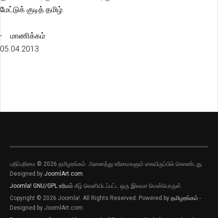
மேட்டுக் குடித் தமிழ்.
- மாணிக்கம்
05.04.2013
பதிப்புரிமை © 2026 தமிழரங்கம். அனைத்து உரிமைகளும் கையிருப்பில் கொண்டது.
Designed by
JoomlArt.com
.
Joomla!
GNU/GPL உரிமம்
கீழ் வெளியிடப்பட்ட ஒரு இலவச மென்பொருள்.
Copyright © 2026 Joomla!. All Rights Reserved. Powered by
தமிழரங்கம்
-
Designed by JoomlArt.com.